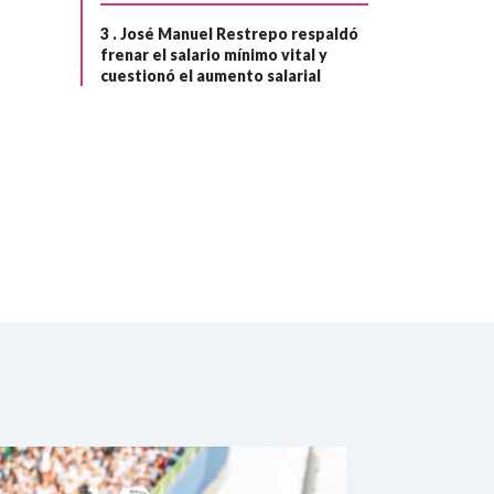
del país
3 .
José Manuel Restrepo respaldó
frenar el salario mínimo vital y
cuestionó el aumento salarial