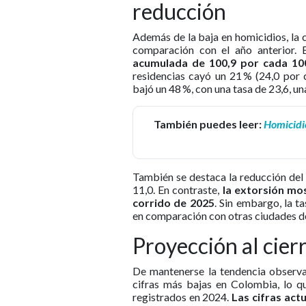
reducción
Además de la baja en homicidios, la 
comparación con el año anterior. 
acumulada de 100,9 por cada 100
residencias cayó un 21 % (24,0 por 
bajó un 48 %, con una tasa de 23,6, un
También puedes leer:
Homicidio
También se destaca la reducción del
11,0. En contraste,
la extorsión mo
corrido de 2025
. Sin embargo, la 
en comparación con otras ciudades de
Proyección al cier
De mantenerse la tendencia observad
cifras más bajas en Colombia, lo q
registrados en 2024.
Las cifras act