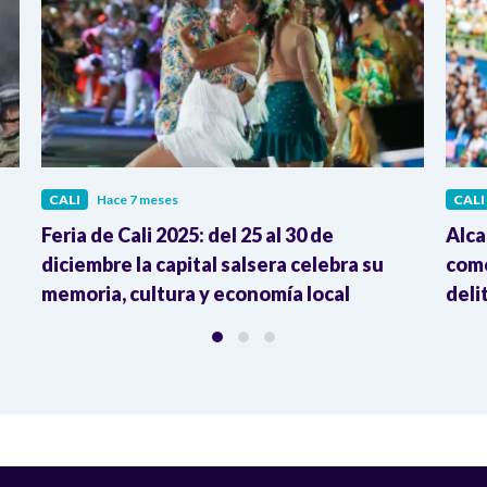
CALI
Hace 7 meses
CALI
Feria de Cali 2025: del 25 al 30 de
Alca
diciembre la capital salsera celebra su
como
memoria, cultura y economía local
deli