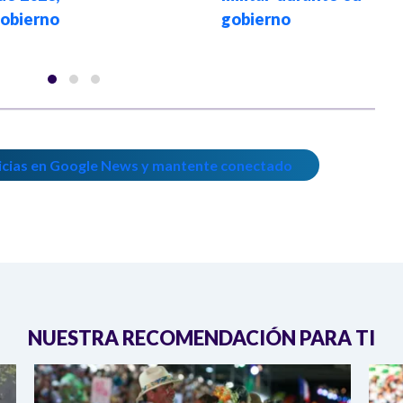
Gobierno
gobierno
icias en Google News y mantente conectado
NUESTRA RECOMENDACIÓN PARA TI