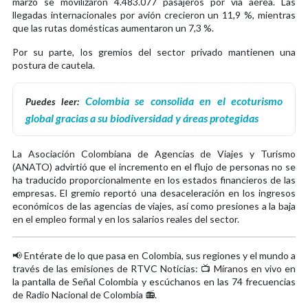
marzo se movilizaron 4.483.077 pasajeros por vía aérea. Las
llegadas internacionales por avión crecieron un 11,9 %, mientras
que las rutas domésticas aumentaron un 7,3 %.
Por su parte, los gremios del sector privado mantienen una
postura de cautela.
Colombia se consolida en el ecoturismo
Puedes leer:
global gracias a su biodiversidad y áreas protegidas
La Asociación Colombiana de Agencias de Viajes y Turismo
(ANATO) advirtió que el incremento en el flujo de personas no se
ha traducido proporcionalmente en los estados financieros de las
empresas. El gremio reportó una desaceleración en los ingresos
económicos de las agencias de viajes, así como presiones a la baja
en el empleo formal y en los salarios reales del sector.
📢 Entérate de lo que pasa en Colombia, sus regiones y el mundo a
través de las emisiones de RTVC Noticias: 📺 Míranos en vivo en
la pantalla de Señal Colombia y escúchanos en las 74 frecuencias
de Radio Nacional de Colombia 📻.