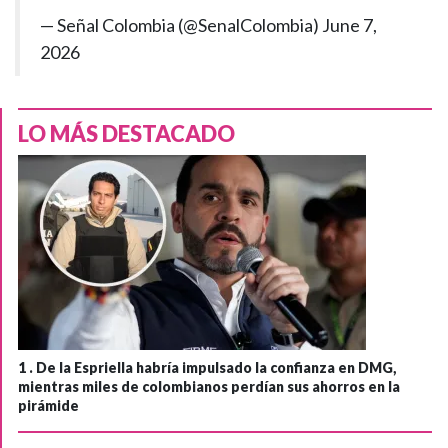
— Señal Colombia (@SenalColombia)
June 7,
2026
LO MÁS DESTACADO
1 .
De la Espriella habría impulsado la confianza en DMG,
mientras miles de colombianos perdían sus ahorros en la
pirámide