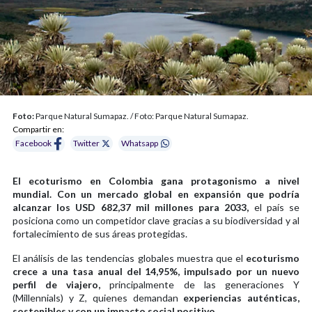
Foto:
Parque Natural Sumapaz. / Foto: Parque Natural Sumapaz.
Compartir en:
Facebook
Twitter
Whatsapp
El ecoturismo en Colombia gana protagonismo a nivel
mundial. Con un mercado global en expansión que podría
alcanzar los USD 682,37 mil millones para 2033,
el país se
posiciona como un competidor clave gracias a su biodiversidad y al
fortalecimiento de sus áreas protegidas.
El análisis de las tendencias globales muestra que el
ecoturismo
crece a una tasa anual del 14,95%, impulsado por un nuevo
perfil de viajero,
principalmente de las generaciones Y
(Millennials) y Z, quienes demandan
experiencias auténticas,
sostenibles y con un impacto social positivo.