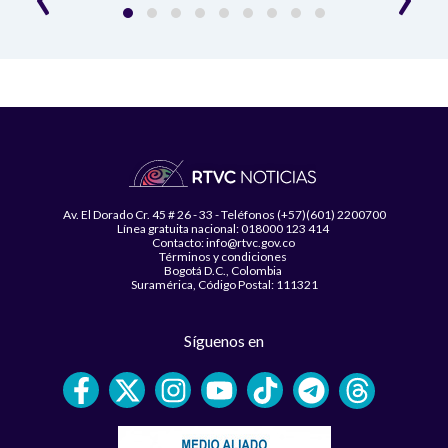
Av. El Dorado Cr. 45 # 26 - 33 - Teléfonos (+57)(601) 2200700
Línea gratuita nacional: 018000 123 414
Contacto: info@rtvc.gov.co
Términos y condiciones
Bogotá D.C., Colombia
Suramérica, Código Postal: 111321
Síguenos en