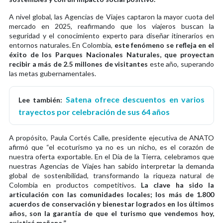
A nivel global, las Agencias de Viajes captaron la mayor cuota del
mercado en 2025, reafirmando que los viajeros buscan la
seguridad y el conocimiento experto para diseñar itinerarios en
entornos naturales. En Colombia,
este fenómeno se refleja en el
éxito de los Parques Nacionales Naturales, que proyectan
recibir a más de 2.5 millones de visitantes
este año, superando
las metas gubernamentales.
Satena ofrece descuentos en varios
Lee también:
trayectos por celebración de sus 64 años
A propósito, Paula Cortés Calle, presidente ejecutiva de ANATO
afirmó que “el ecoturismo ya no es un nicho, es el corazón de
nuestra oferta exportable. En el Día de la Tierra, celebramos que
nuestras Agencias de Viajes han sabido interpretar la demanda
global de sostenibilidad, transformando la riqueza natural de
Colombia en productos competitivos.
La clave ha sido la
articulación con las comunidades locales; los más de 1.800
acuerdos de conservación y bienestar logrados en los últimos
años, son la garantía de que el turismo que vendemos hoy,
existirá mañana.”