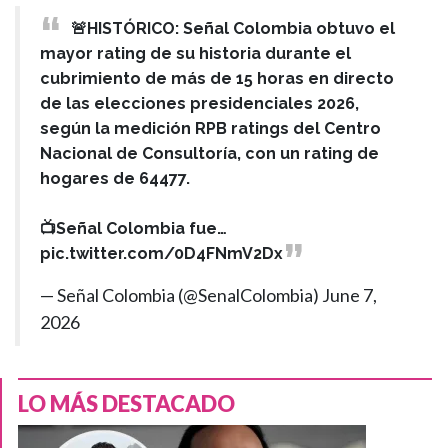
🚨HISTÓRICO: Señal Colombia obtuvo el
mayor rating de su historia durante el
cubrimiento de más de 15 horas en directo
de las elecciones presidenciales 2026,
según la medición RPB ratings del Centro
Nacional de Consultoría, con un rating de
hogares de 64477.
📺Señal Colombia fue…
pic.twitter.com/0D4FNmV2Dx
— Señal Colombia (@SenalColombia)
June 7,
2026
LO MÁS DESTACADO