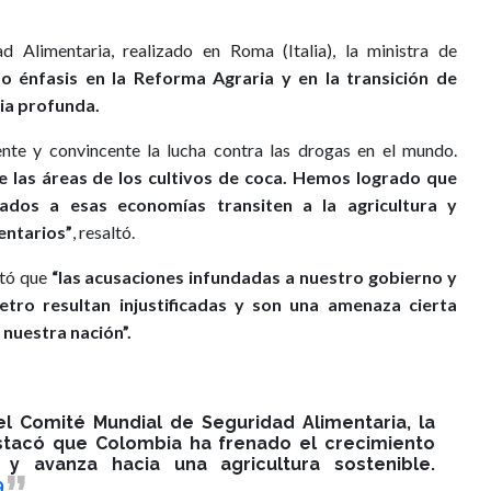
 Alimentaria, realizado en Roma (Italia), la ministra de
zo énfasis en la Reforma Agraria y en la transición de
bia profunda.
te y convincente la lucha contra las drogas en el mundo.
 las áreas de los cultivos de coca. Hemos logrado que
ados a esas economías transiten a la agricultura y
entarios”
, resaltó.
stó que
“las acusaciones infundadas a nuestro gobierno y
tro resultan injustificadas y son una amenaza cierta
 nuestra nación”.
el Comité Mundial de Seguridad Alimentaria, la
estacó que Colombia ha frenado el crecimiento
y avanza hacia una agricultura sostenible.
9