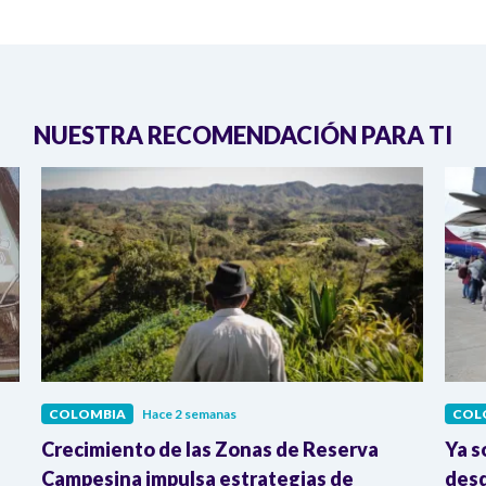
NUESTRA RECOMENDACIÓN PARA TI
COLOMBIA
Hace 2 semanas
COL
Crecimiento de las Zonas de Reserva
Ya s
Campesina impulsa estrategias de
desd