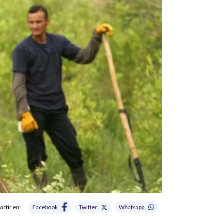
rtir en:
Facebook
Twitter
Whatsapp