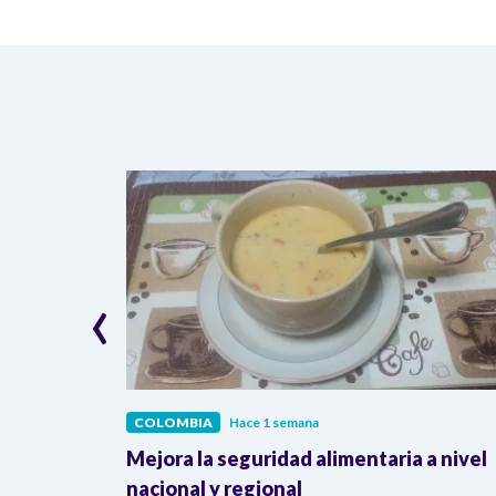
‹
COLOMBIA
Hace 1 semana
lombia
Mejora la seguridad alimentaria a nivel
a llegada
nacional y regional