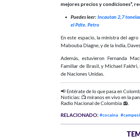
mejores precios y condiciones”, re
Puedes leer:
Incautan 2,7 tonelada
el Pdte. Petro
En este espacio, la ministra del ag
Mabouba Diagne, y de la India, Dave
Además, estuvieron Fernanda Machi
Familiar de Brasil, y Michael Fakhri
de Naciones Unidas.
📢 Entérate de lo que pasa en Colomb
Noticias: 📺 míranos en vivo en la pa
Radio Nacional de Colombia 📻.
RELACIONADO:
#cocaína
#campes
TEM