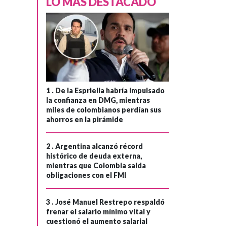
LO MÁS DESTACADO
1 .
De la Espriella habría impulsado
la confianza en DMG, mientras
miles de colombianos perdían sus
ahorros en la pirámide
2 .
Argentina alcanzó récord
histórico de deuda externa,
mientras que Colombia salda
obligaciones con el FMI
3 .
José Manuel Restrepo respaldó
frenar el salario mínimo vital y
cuestionó el aumento salarial