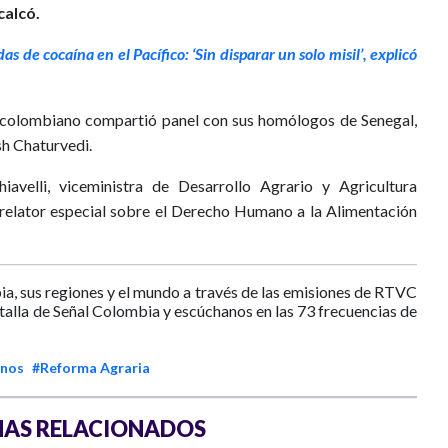
calcó.
s de cocaína en el Pacífico: ‘Sin disparar un solo misil’, explicó
ro colombiano compartió panel con sus homólogos de Senegal,
sh Chaturvedi.
avelli, viceministra de Desarrollo Agrario y Agricultura
, relator especial sobre el Derecho Humano a la Alimentación
ia, sus regiones y el mundo a través de las emisiones de RTVC
ntalla de Señal Colombia y escúchanos en las 73 frecuencias de
inos
#Reforma Agraria
AS RELACIONADOS