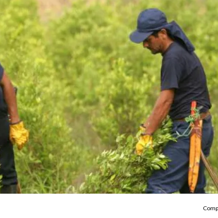
Compa