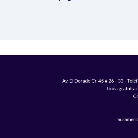
Av. El Dorado Cr. 45 # 26 - 33 - Te
Línea gratuita
Co
Suraméric