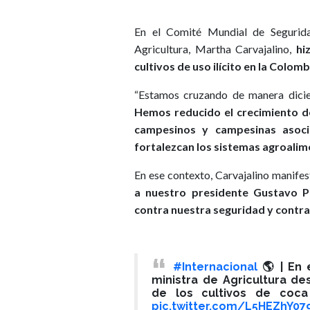
En el Comité Mundial de Seguridad
Agricultura, Martha Carvajalino,
hi
cultivos de uso ilícito en la Colom
“Estamos cruzando de manera dicien
Hemos reducido el crecimiento de
campesinos y campesinas asoci
fortalezcan los sistemas agroalim
En ese contexto, Carvajalino manife
a nuestro presidente Gustavo Pe
contra nuestra seguridad y contra
#Internacional
🌎 | En 
ministra de Agricultura d
de los cultivos de coca 
pic.twitter.com/L5HEZhY07