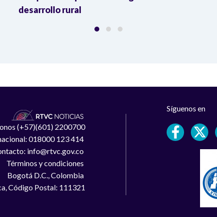
desarrollo rural
Síguenos en
léfonos (+57)(601) 2200700
 nacional: 018000 123 414
ntacto: info@rtvc.gov.co
Términos y condiciones
Bogotá D.C., Colombia
a, Código Postal: 111321