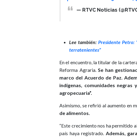
— RTVC Noticias (@RTVC
Lee también:
Presidente Petro:
terratenientes”
En el encuentro, la titular de la cart
Reforma Agraria.
Se han gestiona
marco del Acuerdo de Paz. Adem
indígenas, comunidades negras y
agropecuaria”.
Asimismo, se refirió al aumento en 
de alimentos.
“Este crecimiento nos ha permitido a
país haya registrado.
Además, garan