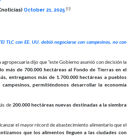
noticias)
October 21, 2025
 “El TLC con EE. UU. debió negociarse con campesinos, no con
era agropecuaria dijo que “este Gobierno asumió con decisión la
do más de 700.000 hectáreas al Fondo de Tierras en el
ás, entregamos más de 1.700.000 hectáreas a pueblos
 campesinos, permitiéndonos desarrollar la economía
más de
200.000 hectáreas nuevas destinadas a la siembra
lcanzar el mayor récord de abastecimiento alimentario que el
tizamos que los alimentos lleguen a las ciudades con