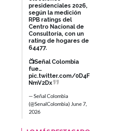
presidenciales 2026,
según la medición
RPB ratings del
Centro Nacional de
Consultoría, con un
rating de hogares de
64477.
📺Señal Colombia
fue…
pic.twitter.com/0D4F
NmV2Dx
— Señal Colombia
(@SenalColombia)
June 7,
2026