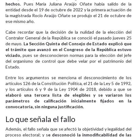
hechos.
Pues María Juliana Araújo Oñate había salido de la
entidad desde el 19 de octubre de 2022 y la primera actuación de
la magistrada Rocío Araújo Oñate se produjo el 21 de octubre de
ese mismo año.
Cabe recordar que la decisión de la nulidad de la elección del
Contralor General de la República se conoció el pasado jueves 25
de mayo.
La Sección Quinta del Consejo de Estado explicó que
el trámite que avanzó en el Congreso de la República estuvo
viciado,
pues se desconocieron normas para la elección del jefe
del organismo de control que debe velar por el patrimonio del
Estado.
Entre los argumentos se menciona el desconocimiento de los
artículos 126 de la Constitución Política, el 21 de la Ley 5 de 1992,
y los artículos 6 y 9 de la Ley 1904 de 2018, debido a que se
elaboró una tercera lista de elegibles y se variaron los
parámetros de calificación inicialmente fijados en la
convocatoria, sin ninguna justificación.
Lo que señala el fallo
Además, el fallo señala que se afectó la objetividad y legalidad del
proceso electoral; y s
e desconoció la inmodificabilidad de las