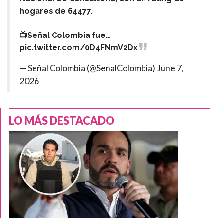
hogares de 64477.
📺Señal Colombia fue…
pic.twitter.com/0D4FNmV2Dx
— Señal Colombia (@SenalColombia)
June 7,
2026
LO MÁS DESTACADO