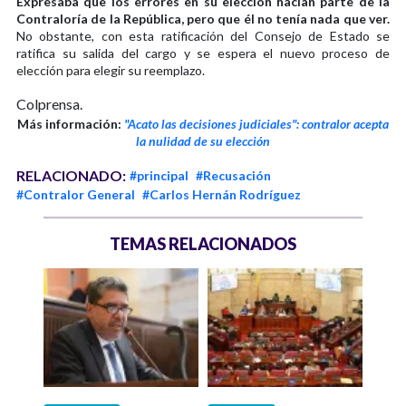
Expresaba que los errores en su elección hacían parte de la
Contraloría de la República, pero que él no tenía nada que ver.
No obstante, con esta ratificación del Consejo de Estado se
ratifica su salida del cargo y se espera el nuevo proceso de
elección para elegir su reemplazo.
Colprensa.
Más información:
"Acato las decisiones judiciales": contralor acepta
la nulidad de su elección
RELACIONADO:
#principal
#Recusación
#Contralor General
#Carlos Hernán Rodríguez
TEMAS RELACIONADOS