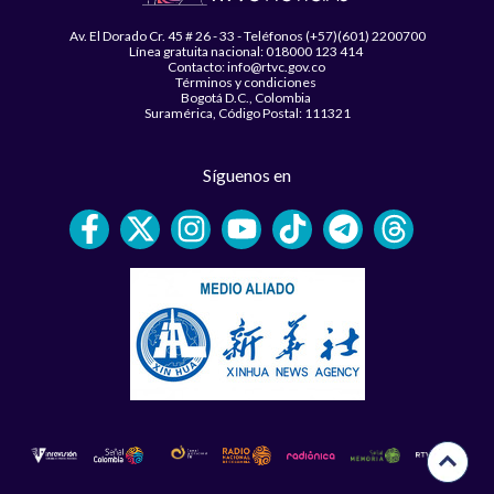
Av. El Dorado Cr. 45 # 26 - 33 - Teléfonos (+57)(601) 2200700
Línea gratuita nacional: 018000 123 414
Contacto: info@rtvc.gov.co
Términos y condiciones
Bogotá D.C., Colombia
Suramérica, Código Postal: 111321
Síguenos en