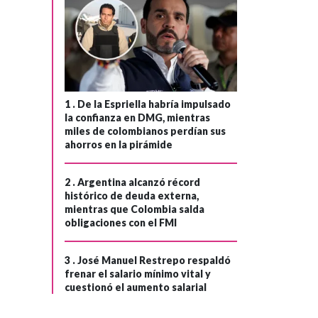
indígena y negro
de Colombia
1 .
De la Espriella habría impulsado
la confianza en DMG, mientras
miles de colombianos perdían sus
ahorros en la pirámide
2 .
Argentina alcanzó récord
histórico de deuda externa,
mientras que Colombia salda
obligaciones con el FMI
3 .
José Manuel Restrepo respaldó
frenar el salario mínimo vital y
cuestionó el aumento salarial