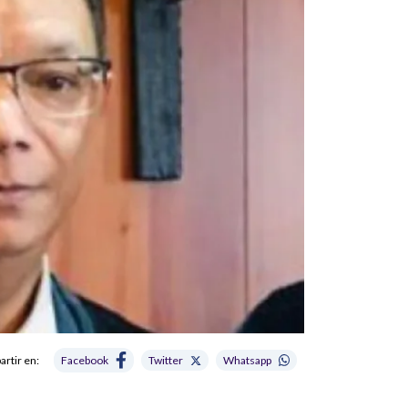
rtir en:
Facebook
Twitter
Whatsapp