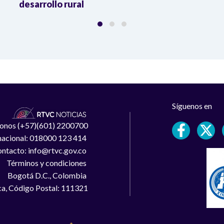
desarrollo rural
Síguenos en
léfonos (+57)(601) 2200700
 nacional: 018000 123 414
ntacto: info@rtvc.gov.co
Términos y condiciones
Bogotá D.C., Colombia
a, Código Postal: 111321