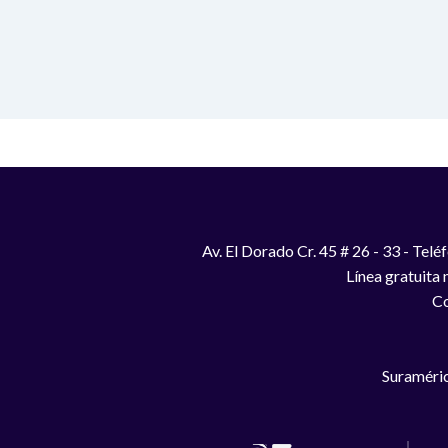
Av. El Dorado Cr. 45 # 26 - 33 - Te
Línea gratuita
Co
Suraméric