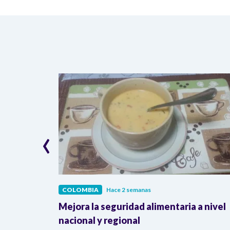
‹
COLOMBIA
Hace 2 semanas
lombia
Mejora la seguridad alimentaria a nivel
a llegada
nacional y regional