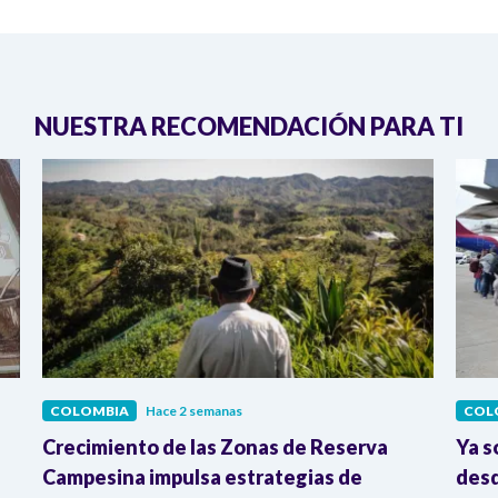
NUESTRA RECOMENDACIÓN PARA TI
COLOMBIA
Hace 2 semanas
COL
Crecimiento de las Zonas de Reserva
Ya s
Campesina impulsa estrategias de
desd