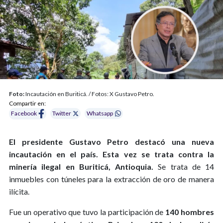
Foto:
Incautación en Buriticá. / Fotos: X Gustavo Petro.
Compartir en:
Facebook
Twitter
Whatsapp
El presidente Gustavo Petro destacó una nueva
incautación en el país. Esta vez se trata contra la
minería ilegal en Buriticá, Antioquia.
Se trata de 14
inmuebles con túneles para la extracción de oro de manera
ilícita.
Fue un operativo que tuvo la participación de
140 hombres