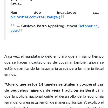
ilegal.
Han sido incautados 14…
pic.twitter.com/rfA6sw89w9
— Gustavo Petro (@petrogustavo)
October 11,
2025
A su vez, el mandatario dejó en claro que al mismo tiempo
que se hacen incautaciones de cocaína, también ahora se
están dinamitando la maquinaria usada para la minería ilegal
en ríos.
“Quiero que estos 14 túneles se titulen a cooperativas
de pequeños mineros de vieja tradición en Buriticá
, y
que la policía nacional cuide el desarrollo de la economía
legal del oro en esta región de manera prioritaria”, explicó el