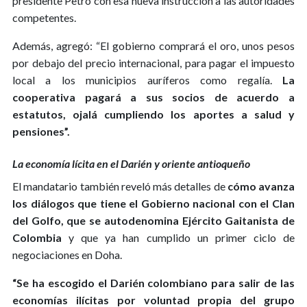
presidente Petro con esa nueva instrucción a las autoridades
competentes.
Además, agregó: “El gobierno comprará el oro, unos pesos
por debajo del precio internacional, para pagar el impuesto
local a los municipios auríferos como regalía.
La
cooperativa pagará a sus socios de acuerdo a
estatutos, ojalá cumpliendo los aportes a salud y
pensiones”.
La economía lícita en el Darién y oriente antioqueño
El mandatario también reveló más detalles de
cómo avanza
los diálogos que tiene el Gobierno nacional con el Clan
del Golfo, que se autodenomina Ejército Gaitanista de
Colombia
y que ya han cumplido un primer ciclo de
negociaciones en Doha.
“Se ha escogido el Darién colombiano para salir de las
economías ilícitas por voluntad propia del grupo