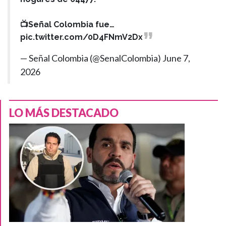
📺Señal Colombia fue…
pic.twitter.com/0D4FNmV2Dx
— Señal Colombia (@SenalColombia)
June 7,
2026
LO MÁS DESTACADO