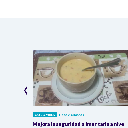
‹
COLOMBIA
Hace 2 semanas
lombia
Mejora la seguridad alimentaria a nivel