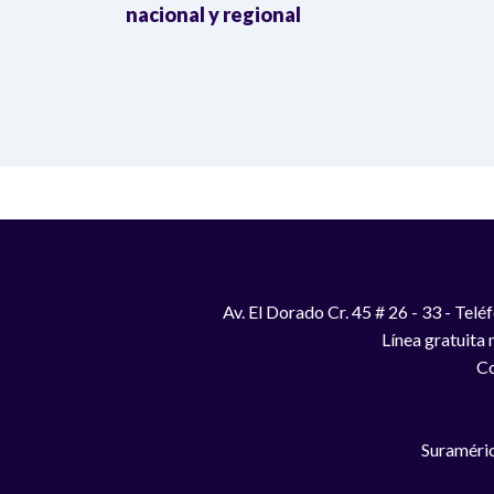
a llegada
nacional y regional
Av. El Dorado Cr. 45 # 26 - 33 - Te
Línea gratuita
Co
Suraméric