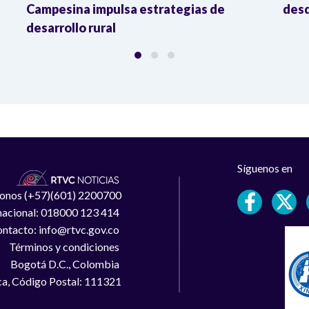
Campesina impulsa estrategias de
desd
desarrollo rural
Síguenos en
léfonos (+57)(601) 2200700
 nacional: 018000 123 414
ntacto: info@rtvc.gov.co
Términos y condiciones
Bogotá D.C., Colombia
a, Código Postal: 111321