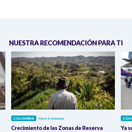
NUESTRA RECOMENDACIÓN PARA TI
COLOMBIA
Hace 2 semanas
COL
Crecimiento de las Zonas de Reserva
Ya s