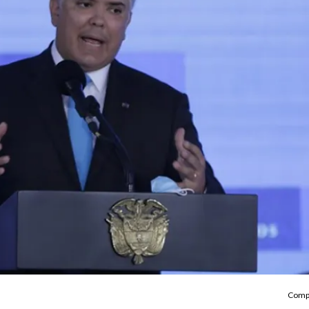
Compa