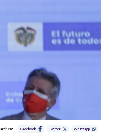
rtir en:
Facebook
Twitter
Whatsapp