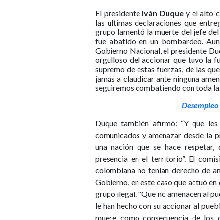
El presidente
Iván Duque
y el alto 
las últimas declaraciones que entre
grupo lamentó la muerte del jefe del 
fue abatido en un bombardeo. Aunq
Gobierno Nacional, el presidente Du
orgulloso del accionar que tuvo la 
supremo de estas fuerzas, de las que
jamás a claudicar ante ninguna ame
seguiremos combatiendo con toda la 
Desempleo 
Duque también afirmó: “Y que les
comunicados y amenazar desde la pro
una nación que se hace respetar, 
presencia en el territorio”. El com
colombiana no tenían derecho de am
Gobierno, en este caso que actuó en
grupo ilegal. "Que no amenacen al pu
le han hecho con su accionar al puebl
muere como consecuencia de los o