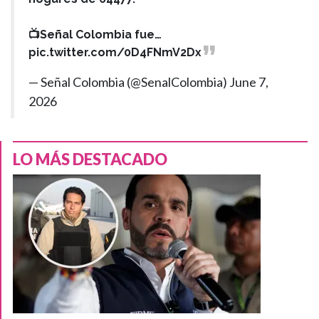
📺Señal Colombia fue…
pic.twitter.com/0D4FNmV2Dx
— Señal Colombia (@SenalColombia)
June 7,
2026
LO MÁS DESTACADO