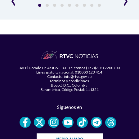
Av. El Dorado Cr. 45 # 26 - 33 - Teléfonos (+57)(601) 2200700
Línea gratuita nacional: 018000 123 414
Contacto: info@rtvc.gov.co
Términos y condiciones
Bogotá D.C., Colombia
Suramérica, Código Postal: 111321
Síguenos en