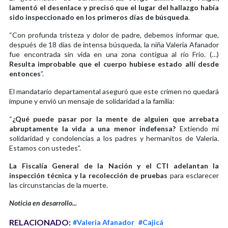
lamentó el desenlace y precisó que el lugar del hallazgo había
sido inspeccionado en los primeros días de búsqueda
.
“Con profunda tristeza y dolor de padre, debemos informar que,
después de 18 días de intensa búsqueda, la niña Valeria Afanador
fue encontrada sin vida en una zona contigua al río Frío. (…)
Resulta improbable que el cuerpo hubiese estado allí desde
entonces
”.
El mandatario departamental aseguró que este crimen no quedará
impune y envió un mensaje de solidaridad a la familia:
“
¿Qué puede pasar por la mente de alguien que arrebata
abruptamente la vida a una menor indefensa?
Extiendo mi
solidaridad y condolencias a los padres y hermanitos de Valeria.
Estamos con ustedes”.
La Fiscalía General de la Nación y el CTI adelantan la
inspección técnica y la recolección de pruebas
para esclarecer
las circunstancias de la muerte.
Noticia en desarrollo...
RELACIONADO:
#Valeria Afanador
#Cajicá