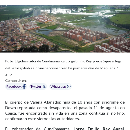
Foto:
El gobernador de Cundinamarca, Jorge Emilio Rey, precisó que el lugar
del hallazgo había sido inspeccionado en los primeros días de búsqueda. /
AFP.
Compartir en:
Facebook
Twitter
Whatsapp
El cuerpo de Valeria Afanador, niña de 10 años con síndrome de
Down reportada como desaparecida el pasado 11 de agosto en
Cajicá, fue encontrado sin vida en una zona contigua al río Frío,
confirmaron este viernes las autoridades.
El gobernador de Cundinamarca,
Jorge Emilio Rey Ángel,