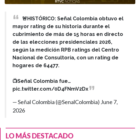
🚨HISTÓRICO: Señal Colombia obtuvo el
mayor rating de su historia durante el
cubrimiento de más de 15 horas en directo
de las elecciones presidenciales 2026,
según la medición RPB ratings del Centro
Nacional de Consultoría, con un rating de
hogares de 64477.
📺Señal Colombia fue…
pic.twitter.com/0D4FNmV2Dx
— Señal Colombia (@SenalColombia)
June 7,
2026
LO MÁS DESTACADO