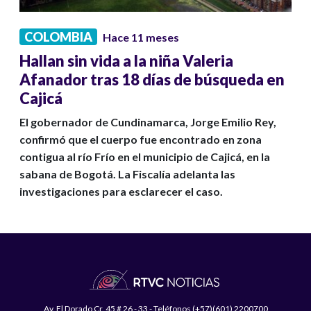
COLOMBIA
Hace 11 meses
Hallan sin vida a la niña Valeria
Afanador tras 18 días de búsqueda en
Cajicá
El gobernador de Cundinamarca, Jorge Emilio Rey,
confirmó que el cuerpo fue encontrado en zona
contigua al río Frío en el municipio de Cajicá, en la
sabana de Bogotá. La Fiscalía adelanta las
investigaciones para esclarecer el caso.
Av. El Dorado Cr. 45 # 26 - 33 - Teléfonos (+57)(601) 2200700