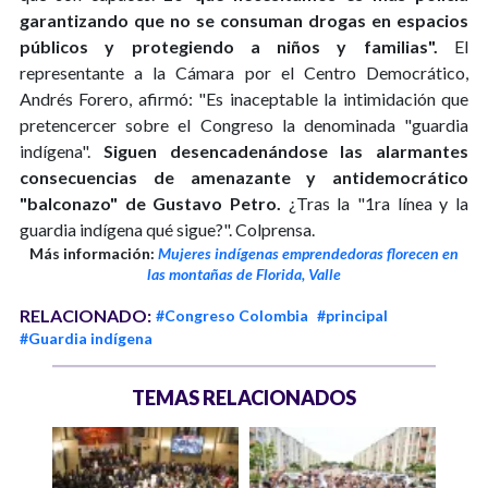
garantizando que no se consuman drogas en espacios
públicos y protegiendo a niños y familias".
El
representante a la Cámara por el Centro Democrático,
Andrés Forero, afirmó: "Es inaceptable la intimidación que
pretencercer sobre el Congreso la denominada "guardia
indígena".
Siguen desencadenándose las alarmantes
consecuencias de amenazante y antidemocrático
"balconazo" de Gustavo Petro.
¿Tras la "1ra línea y la
guardia indígena qué sigue?". Colprensa.
Más información:
Mujeres indígenas emprendedoras florecen en
las montañas de Florida, Valle
RELACIONADO:
#Congreso Colombia
#principal
#Guardia indígena
TEMAS RELACIONADOS