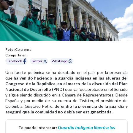
Foto:
Colprensa
Compartir en:
Facebook
Twitter
Whatsapp
Una fuerte polémica se ha desatado en el país por la presencia
que
ha venido haciendo la guardia indígena en las afueras del
Congreso de la República, en el marco de la discusión del Plan
Nacional de Desarrollo (PND)
que ya fue aprobado en el Senado
y sigue siendo discutido en la Cámara de Representantes. Desde
España y por medio de su cuenta de Twitter, el presidente de
Colombia, Gustavo Petro, d
efendió la presencia de la guardia y
aseguró que la comunidad no debía ser estigmatizada.
Guardia Indígena liberó a los
Te puede interesar: