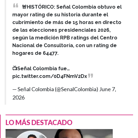
🚨HISTÓRICO: Señal Colombia obtuvo el
mayor rating de su historia durante el
cubrimiento de más de 15 horas en directo
de las elecciones presidenciales 2026,
según la medición RPB ratings del Centro
Nacional de Consultoría, con un rating de
hogares de 64477.
📺Señal Colombia fue…
pic.twitter.com/0D4FNmV2Dx
— Señal Colombia (@SenalColombia)
June 7,
2026
LO MÁS DESTACADO