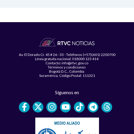
Av. El Dorado Cr. 45 # 26 - 33 - Teléfonos (+57)(601) 2200700
Línea gratuita nacional: 018000 123 414
Contacto: info@rtvc.gov.co
Términos y condiciones
Bogotá D.C., Colombia
Suramérica, Código Postal: 111321
Síguenos en