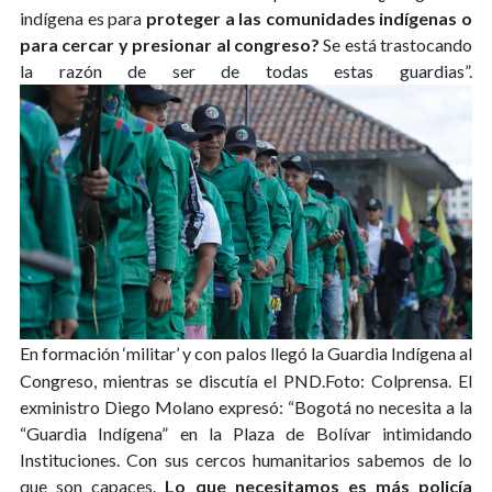
indígena es para
proteger a las comunidades indígenas o
para cercar y presionar al congreso?
Se está trastocando
la razón de ser de todas estas guardias”.
En formación ‘militar’ y con palos llegó la Guardia Indígena al
Congreso, mientras se discutía el PND.Foto: Colprensa.
El
exministro Diego Molano expresó: “Bogotá no necesita a la
“Guardia Indígena” en la Plaza de Bolívar intimidando
Instituciones. Con sus cercos humanitarios sabemos de lo
que son capaces.
Lo que necesitamos es más policía