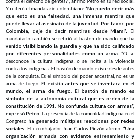
contra el derecho de gentes?”, afirmó Petro en su red social.
Y reiteró el mandatario colombiano:
“No puedo decir más
que esto es una falsedad, una inmensa mentira que
puede llevar al asesinato de la juventud. Por favor, por
Colombia, deje de decir mentiras desde Miami”.
El
mandatario también se refirió al bastón de mando que ha
venido visibilizando la guardia y que ha sido calificado
por diferentes personalidades como un arma.
“O se
desconoce la cultura indígena, o se incita a la violencia
contra los indígenas. El bastón de mando existe desde antes
de la conquista. Es el símbolo del poder ancestral, no es un
arma de fuego.
El existía antes que se inventara en el
mundo, el arma de fuego. El bastón de mando es
símbolo de la autonomía cultural que es orden de la
constitución de 1991. No confunda cultura con armas”,
expresó Petro.
La presencia de la comunidad indígena en el
Congreso
ha generado múltiples reacciones por redes
sociales.
El exembajador Juan Carlos Pinzón afirmó:
“Una
organización armada con evidente entrenamiento y