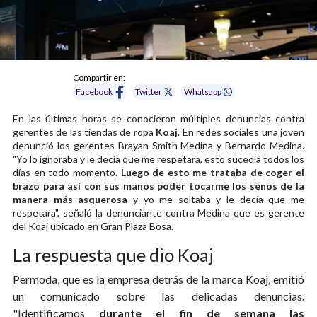
Compartir en:
Facebook
Twitter
Whatsapp
En las últimas horas se conocieron múltiples denuncias contra
gerentes de las tiendas de ropa
Koaj
. En redes sociales una joven
denunció los gerentes Brayan Smith Medina y Bernardo Medina.
"Yo lo ignoraba y le decía que me respetara, esto sucedía todos los
días en todo momento.
Luego de esto me trataba de coger el
brazo para así con sus manos poder tocarme los senos de la
manera más asquerosa
y yo me soltaba y le decía que me
respetara", señaló la denunciante contra Medina que es gerente
del Koaj ubicado en Gran Plaza Bosa.
La respuesta que dio Koaj
Permoda, que es la empresa detrás de la marca Koaj, emitió
un comunicado sobre las delicadas denuncias.
"Identificamos
durante el fin de semana las