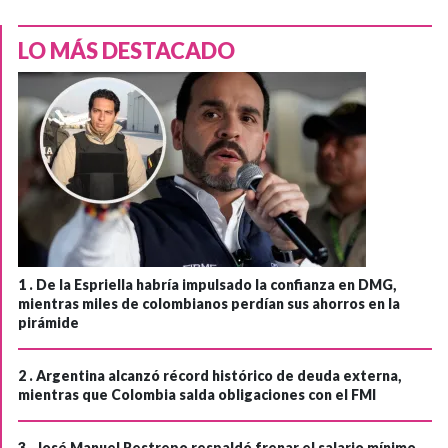
LO MÁS DESTACADO
1 .
De la Espriella habría impulsado la confianza en DMG,
mientras miles de colombianos perdían sus ahorros en la
pirámide
2 .
Argentina alcanzó récord histórico de deuda externa,
mientras que Colombia salda obligaciones con el FMI
3 .
José Manuel Restrepo respaldó frenar el salario mínimo