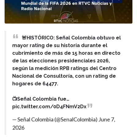
🚨HISTÓRICO: Señal Colombia obtuvo el
mayor rating de su historia durante el
cubrimiento de más de 15 horas en directo
de las elecciones presidenciales 2026,
según la medición RPB ratings del Centro
Nacional de Consultoría, con un rating de
hogares de 64477.
📺Señal Colombia fue…
pic.twitter.com/0D4FNmV2Dx
— Señal Colombia (@SenalColombia)
June 7,
2026