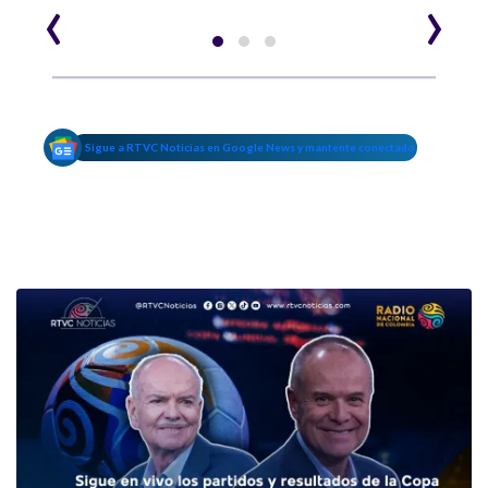
‹
›
Sigue a RTVC Noticias en Google News y mantente conectado