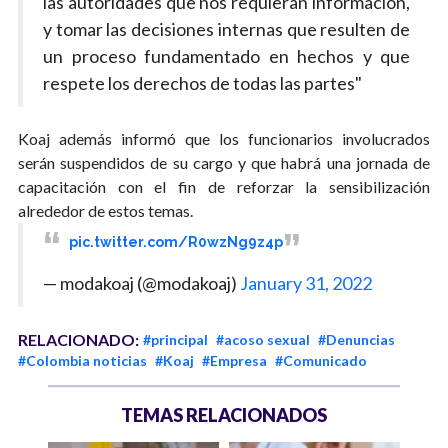
las autoridades que nos requieran información,
y tomar las decisiones internas que resulten de
un proceso fundamentado en hechos y que
respete los derechos de todas las partes"
Koaj además informó que los funcionarios involucrados
serán suspendidos de su cargo y que habrá una jornada de
capacitación con el fin de reforzar la sensibilización
alrededor de estos temas.
pic.twitter.com/R0wzNg9z4p
— modakoaj (@modakoaj)
January 31, 2022
RELACIONADO:
#principal
#acoso sexual
#Denuncias
#Colombia noticias
#Koaj
#Empresa
#Comunicado
TEMAS RELACIONADOS