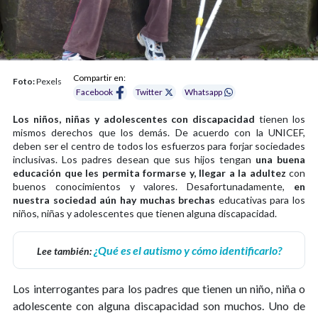
Compartir en:
Foto:
Pexels
Facebook
Twitter
Whatsapp
Los niños, niñas y adolescentes con discapacidad
tienen los
mismos derechos que los demás. De acuerdo con la UNICEF,
deben ser el centro de todos los esfuerzos para forjar sociedades
inclusivas. Los padres desean que sus hijos tengan
una buena
educación que les permita formarse y, llegar a la adultez
con
buenos conocimientos y valores. Desafortunadamente,
en
nuestra sociedad aún hay muchas brechas
educativas para los
niños, niñas y adolescentes que tienen alguna discapacidad.
¿Qué es el autismo y cómo identificarlo?
Lee también:
Los interrogantes para los padres que tienen un niño, niña o
adolescente con alguna discapacidad son muchos. Uno de