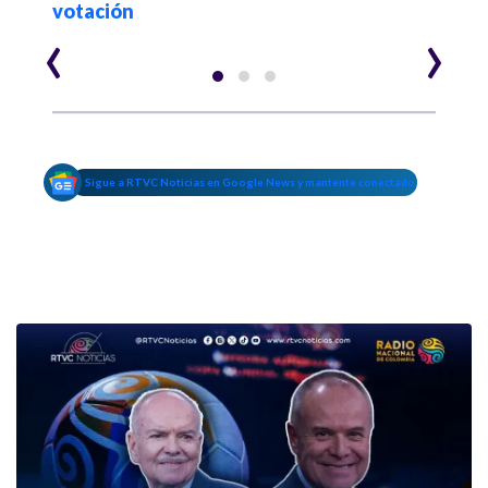
votación
‹
›
Sigue a RTVC Noticias en Google News y mantente conectado