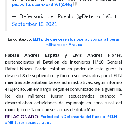
pic.twitter.com/exdIWf3OMq
— Defensoría del Pueblo (@DefensoriaCol)
September 18, 2021
En contexto:
ELN pide que cesen los operativos para liberar
militares en Arauca
Fabián Andrés Espitia y Elvis Andrés Flores
,
pertenecientes al Batallón de Ingenieros N.°18 General
Rafael Navas Pardo, estaban en poder de esta guerrilla
desde el 8 de septiembre, y fueron secuestrados por el ELN
mientras adelantaban tareas administrativas, según informó
el Ejército. Sin embargo, según el comunicado de la guerrilla,
los dos militares fueron secuestrados cuando: “
desarrollaban actividades de espionaje en zona rural del
municipio de Tame con sus armas de dotación».
RELACIONADO:
#principal
#Defensoría del Pueblo
#ELN
#Militares secuestrados