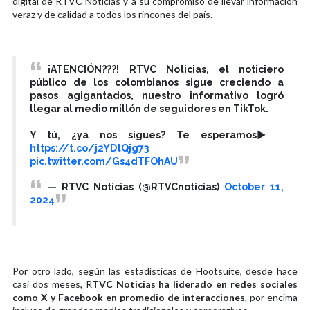
digital de RTVC Noticias y a su compromiso de llevar información
veraz y de calidad a todos los rincones del país.
¡ATENCIÓN???! RTVC Noticias, el noticiero
público de los colombianos sigue creciendo a
pasos agigantados, nuestro informativo logró
llegar al medio millón de seguidores en TikTok.
Y tú, ¿ya nos sigues? Te esperamos▶️
https://t.co/j2YDtQjg73
pic.twitter.com/Gs4dTFOhAU
— RTVC Noticias (@RTVCnoticias)
October 11,
2024
Por otro lado, según las estadísticas de Hootsuite, desde hace
casi dos meses, R
TVC Noticias ha liderado en redes sociales
como X y Facebook en promedio de interacciones
, por encima