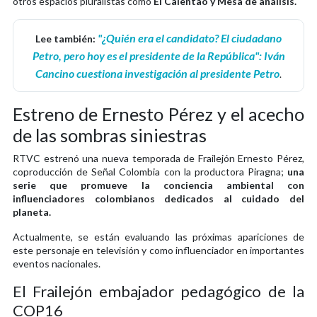
otros espacios pluralistas como
El Calentao y Mesa de análisis.
"¿Quién era el candidato? El ciudadano
Lee también:
Petro, pero hoy es el presidente de la República": Iván
Cancino cuestiona investigación al presidente Petro
.
Estreno de Ernesto Pérez y el acecho
de las sombras siniestras
RTVC estrenó una nueva temporada de Frailejón Ernesto Pérez,
coproducción de Señal Colombia con la productora Piragna;
una
serie que promueve la conciencia ambiental con
influenciadores colombianos dedicados al cuidado del
planeta.
Actualmente, se están evaluando las próximas apariciones de
este personaje en televisión y como influenciador en importantes
eventos nacionales.
El Frailejón embajador pedagógico de la
COP16