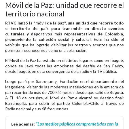
Móvil de la Paz: unidad que recorre el
territorio nacional
RTVC lanzó la "móvil de la paz", una unidad que recorre todo
el territorio del país para transmitir en directo eventos
culturales y deportivos más representativos de Colombia,
promoviendo la cohesión social y cultural
. Este ha sido el
vehículo que ha logrado visibilizar los rostros y acentos que nos
permiten reconocernos como una sola nación.
El Movil de la Paz ha estado en distintos lugares como en Ibagué,
donde se llevó todas las emociones del desfile de San Pedro,
desde Ibagué, en esta convergencia de la radio y la TV pública.
Luego pasó por Sanroque y Fundación en el departamento del
Magdalena, visitando las modernas instalaciones en la emisora de
paz recorriendo más de 700 kilómetros desde que salió de Bogotá.
A El 13 de octubre, el Movil de Paz e alcanzó su destino final:
Barranquilla, para cubrir el partido Colombia-Chile a través de
Radio nacional y sus 68 frecuencias.
“Los medios públicos comprometidos con la
Lee además: