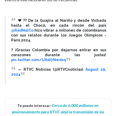
❤️?? De la Guajira al Nariño y desde Vichada
hasta el Chocó, en cada rincón del país
@RadNalCo
hizo vibrar a millones de colombianos
con sus relatos durante los Juegos Olímpicos -
París 2024.
? ¡Gracias Colombia por dejarnos entrar en sus
corazones durante las justas!
pic.twitter.com/UAsV7Nwdxq
— RTVC Noticias (@RTVCnoticias)
August 29,
2024
Cerca de 6.000 millones en
Te puede interesar:
posicionamiento para RTVC dejó la transmisión de los