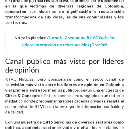
historias de justicia restaurativa, la primera serie documental
en la que víctimas de diversas regiones de Colombia,
comparten sus historias de dignificación y restauración
transformadora de sus vidas, las de sus comunidades y los
territorios.
Durante 7 semanas, RTVC Noticias
No te lo pierdas:
lidera interacción en redes sociales ¡Gracias
!
Canal público más visto por líderes
de opinión
RTVC Noticias logro posicionarse como
el sexto canal de
televisión más visto entre los líderes de opinión en Colombia
y el primero entre los medios públicos
, según una encuesta de
Cifras & Conceptos
. Este reconocimiento, logrado en un entorno
mediático donde predominan grandes cadenas privadas, resalta el
compromiso de RTVC con la entrega de información confiable y
de calidad.
Con una muestra de
1.416 personas de diversos sectores como
política, academia, sector privado y digital
, los resultados se