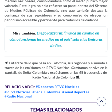
medios nacionales
, consolidándose como el medio público mejor
valorado. Este logro no solo refuerza su papel dentro del Sistema
de Medios Públicos de Colombia, sino que también destaca la
confianza de sus seguidores y su compromiso de ofrecer un
periodismo accesible y pertinente para todos los ciudadanos.
Diego Ruzzarin: “marca un cambio en
Mira también:
cómo funcionan los medios en el país” sobre las Emisoras
de Paz
.
📢 Entérate de lo que pasa en Colombia, sus regiones y el mundo a
través de las emisiones de RTVC Noticias: 📺 míranos en vivo en la
pantalla de Señal Colombia y escúchanos en las 68 frecuencias de
Radio Nacional de Colombia 📻.
RELACIONADO:
#Deportes RTVC Noticias
#RTVCNoticias
#Señal Colombia
#señal deportes
#Radio Nacional
TEMAS RELACIONADOS