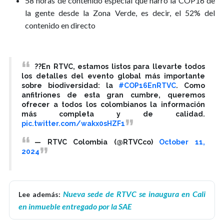
58 horas de contenido especial que narró la COP16 de
la gente desde la Zona Verde, es decir, el 52% del
contenido en directo
??En RTVC, estamos listos para llevarte todos
los detalles del evento global más importante
sobre biodiversidad: la
#COP16EnRTVC
. Como
anfitriones de esta gran cumbre, queremos
ofrecer a todos los colombianos la información
más completa y de calidad.
pic.twitter.com/wakx0sHZF1
— RTVC Colombia (@RTVCco)
October 11,
2024
Nueva sede de RTVC se inaugura en Cali
Lee además:
en inmueble entregado por la SAE