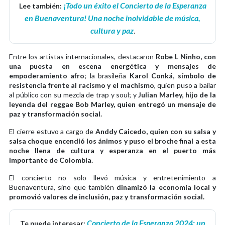
¡Todo un éxito el Concierto de la Esperanza
Lee también:
en Buenaventura! Una noche inolvidable de música,
cultura y paz
.
Entre los artistas internacionales, destacaron
Robe L Ninho, con
una puesta en escena energética y mensajes de
empoderamiento afro
; la brasileña
Karol Conká, símbolo de
resistencia frente al racismo y el machismo
, quien puso a bailar
al público con su mezcla de trap y soul; y
Julian Marley, hijo de la
leyenda del reggae Bob Marley, quien entregó un mensaje de
paz y transformación social.
El cierre estuvo a cargo de
Anddy Caicedo, quien con su salsa y
salsa choque encendió los ánimos y puso el broche final a esta
noche llena de cultura y esperanza en el puerto más
importante de Colombia.
El concierto no solo llevó música y entretenimiento a
Buenaventura, sino que también
dinamizó la economía local y
promovió valores de inclusión, paz y transformación social.
Concierto de la Esperanza 2024: un
Te puede interesar: