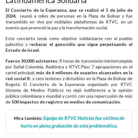
El Concierto de la Esperanza, que se realizó el 5 de julio de
2024
, reunió a miles de personas en la Plaza de Bolívar y fue
transmitido en vivo por múltiples plataformas de RTVC, en un
evento que promovió la paz y la transformación social.
Este concierto tenía como objetivo solidarizarse con el pueblo
palestino y r
echazar el genocidio que sigue perpetuando el
Estado de Israel.
Fueron 30,000 asistentes
; 8 horas de transmisión ininterrumpida
por Señal Colombia, Radiónica y RTVCPlay; 7 agrupaciones en el
cartel principal;
más de 6 millones de usuarios alcanzados en la
red social X
; y cero lesiones y disturbios en la Plaza de Bolívar de
Bogotá. El Concierto de la Esperanza organizado por RTVC
Sistema de Medios Públicos no dejó indiferente a la opinión
pública colombiana y mundial y contó con una repercusión de más
de
500 impactos de registro en medios de comunicación.
Equipo de RTVC Noticias fue víctima de
Mira también:
hurto en plena grabación de esta problemática
.