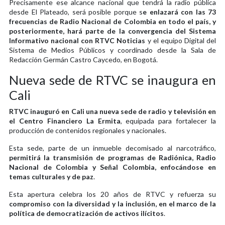
Precisamente ese alcance nacional que tendrá la radio pública
desde El Plateado, será posible porque s
e enlazará con las 73
frecuencias de Radio Nacional de Colombia en todo el país, y
posteriormente, hará parte de la convergencia del Sistema
Informativo nacional con RTVC Noticias
y el equipo Digital del
Sistema de Medios Públicos y coordinado desde la Sala de
Redacción Germán Castro Caycedo, en Bogotá.
Nueva sede de RTVC se inaugura en
Cali
RTVC inauguró en Cali una nueva sede de radio y televisión en
el Centro Financiero La Ermita
, equipada para fortalecer la
producción de contenidos regionales y nacionales.
Esta sede, parte de un inmueble decomisado al narcotráfico,
permitirá la transmisión de programas de Radiónica, Radio
Nacional de Colombia y Señal Colombia, enfocándose en
temas culturales y de paz
.
Esta apertura celebra los 20 años de RTVC y refuerza su
compromiso con la diversidad y la inclusión, en el marco de la
política de democratización de activos ilícitos
.