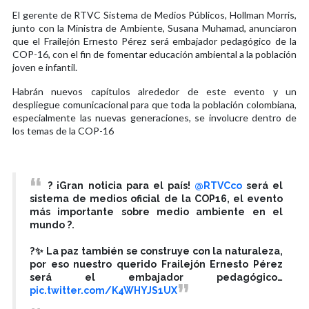
El gerente de RTVC Sistema de Medios Públicos, Hollman Morris,
junto con la Ministra de Ambiente, Susana Muhamad, anunciaron
que el Frailejón Ernesto Pérez será embajador pedagógico de la
COP-16, con el fin de fomentar educación ambiental a la población
joven e infantil.
Habrán nuevos capítulos alrededor de este evento y un
despliegue comunicacional para que toda la población colombiana,
especialmente las nuevas generaciones, se involucre dentro de
los temas de la COP-16
? ¡Gran noticia para el país!
@RTVCco
será el
sistema de medios oficial de la COP16, el evento
más importante sobre medio ambiente en el
mundo ?.
?✨ La paz también se construye con la naturaleza,
por eso nuestro querido Frailejón Ernesto Pérez
será el embajador pedagógico…
pic.twitter.com/K4WHYJS1UX