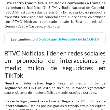
Este centro transmitirá la emisión de contenidos a través de
las emisoras
Radiónica (94.5 FM) y Radio Nacional de Colombia
(580 AM); así como salas de edición y lo necesario para producir y
transmitir televisión para conectar todo el occidente colombiano
con RTVC Noticias, coordinado desde la Sala de redacción
Germán Castro Caycedo, en Bogotá.
Las 5 cosas que debes saber de la COP16
Lee también:
.
RTVC Noticias, líder en redes sociales
en promedio de interacciones y
medio millón de seguidores en
TikTok
Nuestro informativo logró llegar al medio millón de
seguidores en TIKTOK,
esto, es sin duda, un avance significativo
para el sistema de medios públicos y todo, gracias a ustedes.
Con este logro,
nuestra red social llegó a los 2.3 millones de
interacciones.
Esto es posible gracias al trabajo arduo del equipo