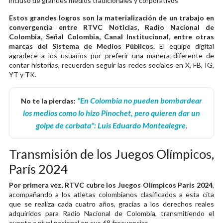
incluso de grandes medios tradicionales y corporativos
Estos grandes logros son la materialización de un trabajo en
convergencia entre RTVC Noticias, Radio Nacional de
Colombia, Señal Colombia, Canal Institucional, entre otras
marcas del Sistema de Medios Públicos.
El equipo digital
agradece a los usuarios por preferir una manera diferente de
contar historias, recuerden seguir las redes sociales en X, FB, IG,
YT y TK.
"En Colombia no pueden bombardear
No te la pierdas:
los medios como lo hizo Pinochet, pero quieren dar un
golpe de corbata": Luis Eduardo Montealegre
.
Transmisión de los Juegos Olímpicos,
París 2024
Por primera vez, RTVC cubre los Juegos Olímpicos París 2024
,
acompañando a los atletas colombianos clasificados a esta cita
que se realiza cada cuatro años, gracias a los derechos reales
adquiridos para Radio Nacional de Colombia, transmitiendo el
evento a nivel nacional en sus 68 frecuencias.