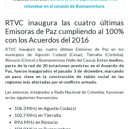
retumbar en el corazón de Buenaventura
.
RTVC inaugura las cuatro últimas
Emisoras de Paz cumpliendo al 100%
con los Acuerdos del 2016
RTVC inauguró las cuatro últimas Emisoras de Paz en los
municipios de Agustín Codazzi (Cesar), Tierralta (Córdoba),
Riosucio (Chocó) y Buenaventura (Valle del Cauca).
Estos medios,
parte de la red de 20 estaciones previstas en el Acuerdo de
Paz, fueron inaugurados el pasado 3 de diciembre, marcando
un paso clave en la construcción de tejido social en las
regiones más afectadas por el conflicto armado.
Las emisoras, integradas a Radio Nacional de Colombia, funcionan
en las siguientes frecuencias:
106.3 MHz en Agustín Codazzi
102.7 MHz en Tierralta
89.6 MHz en Riosucio
104.9 MHz en Buenaventura