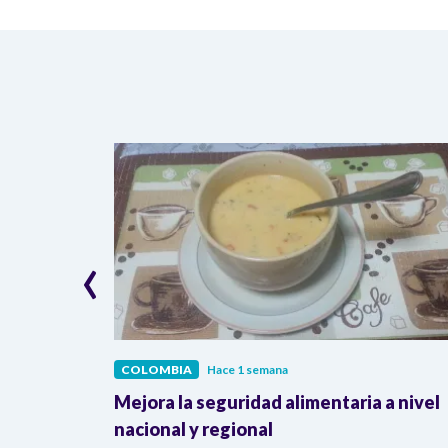
‹
COLOMBIA
Hace 1 semana
lombia
Mejora la seguridad alimentaria a nivel
a llegada
nacional y regional