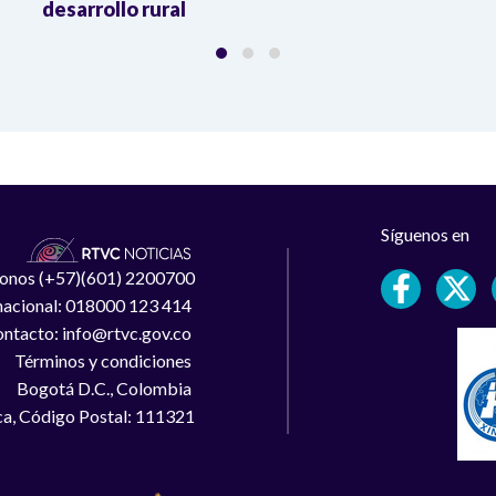
desarrollo rural
Síguenos en
léfonos (+57)(601) 2200700
 nacional: 018000 123 414
ntacto: info@rtvc.gov.co
Términos y condiciones
Bogotá D.C., Colombia
a, Código Postal: 111321