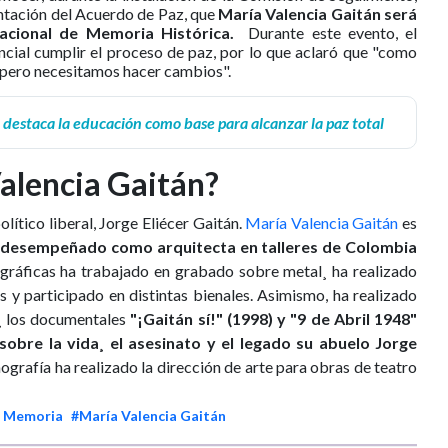
ntación del Acuerdo de Paz, que
María Valencia Gaitán será
Nacional de Memoria Histórica.
Durante este evento, el
ncial cumplir el proceso de paz, por lo que aclaró que "como
 pero necesitamos hacer cambios".
 destaca la educación como base para alcanzar la paz total
alencia Gaitán?
olítico liberal, Jorge Eliécer Gaitán.
María Valencia Gaitán
es
 desempeñado como arquitecta en talleres de Colombia
gráficas ha trabajado en grabado sobre metal¸ ha realizado
s y participado en distintas bienales. Asimismo, ha realizado
¸ los documentales
"¡Gaitán sí!" (1998) y "9 de Abril 1948"
 sobre la vida¸ el asesinato y el legado su abuelo Jorge
nografía ha realizado la dirección de arte para obras de teatro
 Memoria
#María Valencia Gaitán