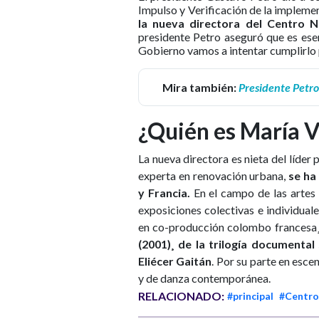
Impulso y Verificación de la impleme
la nueva directora del Centro 
presidente Petro aseguró que es ese
Gobierno vamos a intentar cumplirlo
Mira también:
Presidente Petro
¿Quién es María V
La nueva directora es nieta del líder p
experta en renovación urbana,
se ha
y Francia.
En el campo de las artes 
exposiciones colectivas e individuale
en co-producción colombo francesa
(2001)¸ de la trilogía documental
Eliécer Gaitán
. Por su parte en esce
y de danza contemporánea.
RELACIONADO:
#principal
#Centro