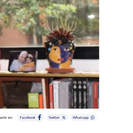
rtir en:
Facebook
Twitter
Whatsapp