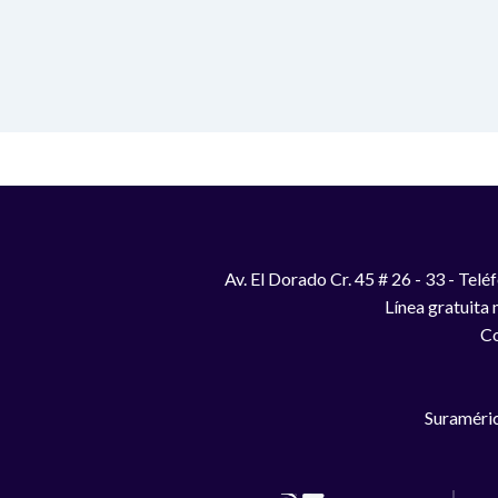
Av. El Dorado Cr. 45 # 26 - 33 - Te
Línea gratuita
Co
Suraméric