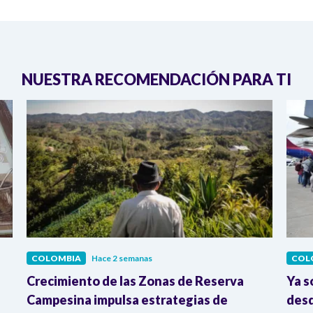
NUESTRA RECOMENDACIÓN PARA TI
COLOMBIA
Hace 2 semanas
COL
Crecimiento de las Zonas de Reserva
Ya s
Campesina impulsa estrategias de
desd