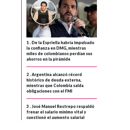
1 .
De la Espriella habría impulsado
la confianza en DMG, mientras
miles de colombianos perdían sus
ahorros en la pirámide
2 .
Argentina alcanzó récord
histórico de deuda externa,
mientras que Colombia salda
obligaciones con el FMI
3 .
José Manuel Restrepo respaldó
frenar el salario mínimo vital y
cuestionó el aumento salarial