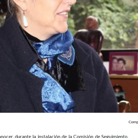
Compa
nocer, durante la instalación de la Comisión de Seguimiento,