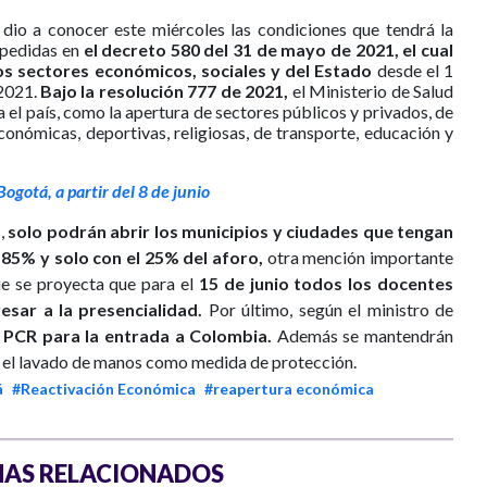
, dio a conocer este miércoles las condiciones que tendrá la
xpedidas en
el decreto 580 del 31 de mayo de 2021, el cual
os sectores económicos, sociales y del Estado
desde el 1
 2021.
Bajo la resolución 777 de 2021,
el Ministerio de Salud
 el país, como la apertura de sectores públicos y privados, de
económicas, deportivas, religiosas, de transporte, educación y
ogotá, a partir del 8 de junio
s,
solo podrán abrir los municipios y ciudades que tengan
85% y solo con el 25% del aforo,
otra mención importante
ue se proyecta que para el
15 de junio todos los docentes
sar a la presencialidad.
Por último, según el ministro de
 PCR para la entrada a Colombia.
Además se mantendrán
 el lavado de manos como medida de protección.
á
#Reactivación Económica
#reapertura económica
AS RELACIONADOS