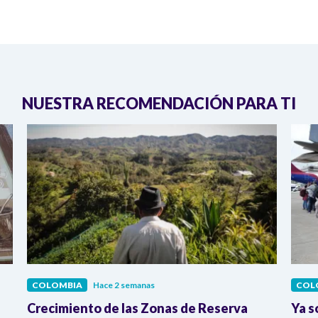
NUESTRA RECOMENDACIÓN PARA TI
COLOMBIA
Hace 2 semanas
COL
Crecimiento de las Zonas de Reserva
Ya s