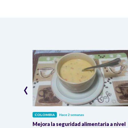
‹
COLOMBIA
Hace 2 semanas
lombia
Mejora la seguridad alimentaria a nivel