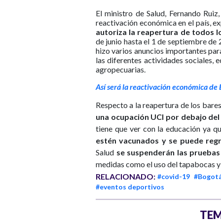
El ministro de Salud, Fernando Ruiz
reactivación económica en el país, e
autoriza la reapertura de todos l
de junio hasta el 1 de septiembre de
hizo varios anuncios importantes para
las diferentes actividades sociales, 
agropecuarias.
Así será la reactivación económica de B
Respecto a la reapertura de los bare
una ocupación UCI por debajo del 
tiene que ver con la educación ya q
estén vacunados y se puede regre
Salud
se suspenderán las pruebas
medidas como el uso del tapabocas y
RELACIONADO:
#covid-19
#Bogot
#eventos deportivos
TEM