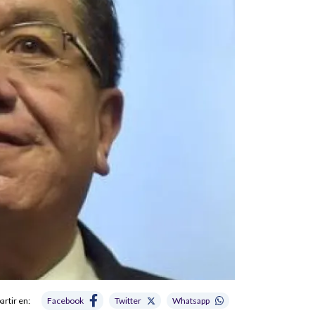
rtir en:
Facebook
Twitter
Whatsapp