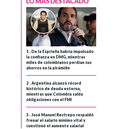
LO MÁS DESTACADO
1 .
De la Espriella habría impulsado
la confianza en DMG, mientras
miles de colombianos perdían sus
ahorros en la pirámide
2 .
Argentina alcanzó récord
histórico de deuda externa,
mientras que Colombia salda
obligaciones con el FMI
3 .
José Manuel Restrepo respaldó
frenar el salario mínimo vital y
cuestionó el aumento salarial