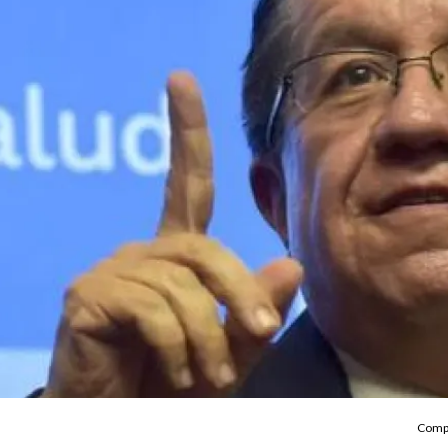
Compa