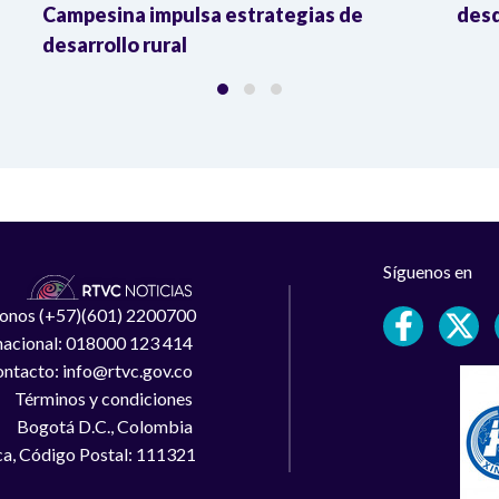
Campesina impulsa estrategias de
desd
desarrollo rural
Síguenos en
léfonos (+57)(601) 2200700
 nacional: 018000 123 414
ntacto: info@rtvc.gov.co
Términos y condiciones
Bogotá D.C., Colombia
a, Código Postal: 111321