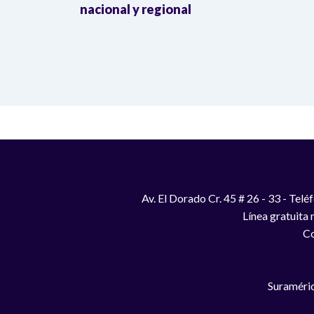
a llegada
nacional y regional
Av. El Dorado Cr. 45 # 26 - 33 - Te
Línea gratuita
Co
Suraméric