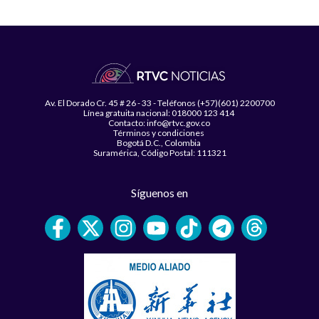
Av. El Dorado Cr. 45 # 26 - 33 - Teléfonos (+57)(601) 2200700
Línea gratuita nacional: 018000 123 414
Contacto: info@rtvc.gov.co
Términos y condiciones
Bogotá D.C., Colombia
Suramérica, Código Postal: 111321
Síguenos en