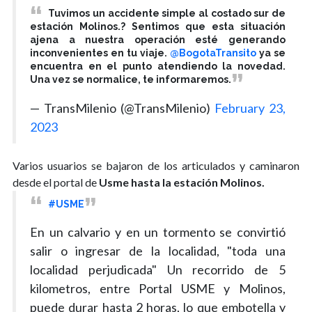
Tuvimos un accidente simple al costado sur de
estación Molinos.? Sentimos que esta situación
ajena a nuestra operación esté generando
inconvenientes en tu viaje.
@BogotaTransito
ya se
encuentra en el punto atendiendo la novedad.
Una vez se normalice, te informaremos.
— TransMilenio (@TransMilenio)
February 23,
2023
Varios usuarios se bajaron de los articulados y caminaron
desde el portal de
Usme hasta la estación Molinos.
#USME
En un calvario y en un tormento se convirtió
salir o ingresar de la localidad, "toda una
localidad perjudicada" Un recorrido de 5
kilometros, entre Portal USME y Molinos,
puede durar hasta 2 horas, lo que embotella y