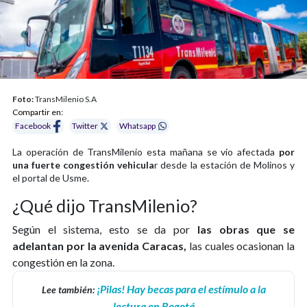
Foto:
TransMilenio S.A
Compartir en:
Facebook
Twitter
Whatsapp
La operación de TransMilenio esta mañana se vio afectada
por
una fuerte congestión vehicula
r desde la estación de Molinos y
el portal de Usme.
¿Qué dijo TransMilenio?
Según el sistema, esto se da por
las obras que se
adelantan por la avenida Caracas,
las cuales ocasionan la
congestión en la zona.
¡Pilas! Hay becas para el estímulo a la
Lee también:
lectura en Bogotá