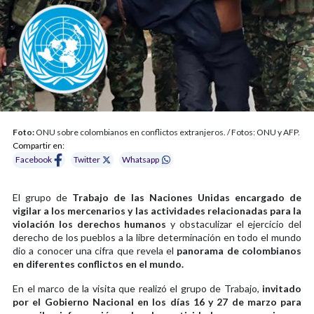
Foto:
ONU sobre colombianos en conflictos extranjeros. / Fotos: ONU y AFP.
Compartir en:
Facebook
Twitter
Whatsapp
El grupo de
Trabajo de las Naciones Unidas encargado de
vigilar a los mercenarios y las actividades relacionadas para la
violación los derechos humanos
y obstaculizar el ejercicio del
derecho de los pueblos a la libre determinación en todo el mundo
dio a conocer una cifra que revela el
panorama de colombianos
en diferentes conflictos en el mundo.
En el marco de la visita que realizó el grupo de Trabajo,
invitado
por el Gobierno Nacional en los días 16 y 27 de marzo para