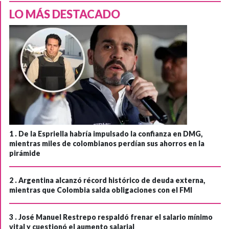
LO MÁS DESTACADO
1 .
De la Espriella habría impulsado la confianza en DMG,
mientras miles de colombianos perdían sus ahorros en la
pirámide
2 .
Argentina alcanzó récord histórico de deuda externa,
mientras que Colombia salda obligaciones con el FMI
3 .
José Manuel Restrepo respaldó frenar el salario mínimo
vital y cuestionó el aumento salarial