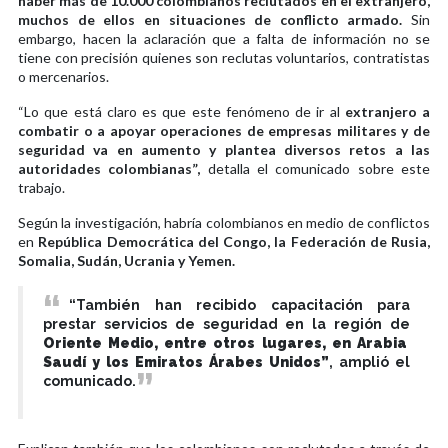
haber más de 10.000 colombianos reclutados en el extranjero,
muchos de ellos en situaciones de conflicto armado.
Sin
embargo, hacen la aclaración que a falta de información no se
tiene con precisión quienes son reclutas voluntarios, contratistas
o mercenarios.
“Lo que está claro es que este fenómeno de ir al
extranjero a
combatir o a apoyar operaciones de empresas militares y de
seguridad va en aumento y plantea diversos retos a las
autoridades colombianas”,
detalla el comunicado sobre este
trabajo.
Según la investigación, habría colombianos en medio de conflictos
en
República Democrática del Congo, la Federación de Rusia,
Somalia, Sudán, Ucrania y Yemen.
“También han recibido capacitación para
prestar servicios de seguridad en la región de
Oriente Medio, entre otros lugares, en Arabia
Saudí y los Emiratos Árabes Unidos”
, amplió el
comunicado.