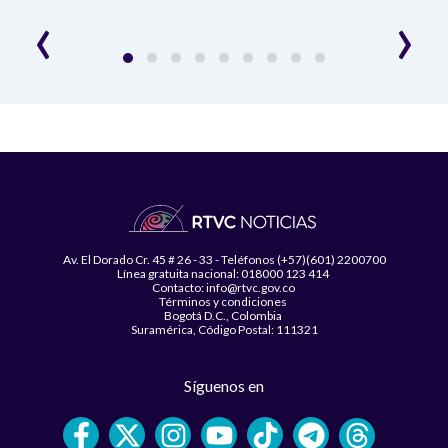
‹
›
Av. El Dorado Cr. 45 # 26 - 33 - Teléfonos (+57)(601) 2200700
Línea gratuita nacional: 018000 123 414
Contacto: info@rtvc.gov.co
Términos y condiciones
Bogotá D.C., Colombia
Suramérica, Código Postal: 111321
Síguenos en