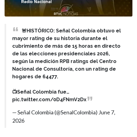
🚨HISTÓRICO: Señal Colombia obtuvo el
mayor rating de su historia durante el
cubrimiento de más de 15 horas en directo
de las elecciones presidenciales 2026,
según la medición RPB ratings del Centro
Nacional de Consultoría, con un rating de
hogares de 64477.
📺Señal Colombia fue…
pic.twitter.com/0D4FNmV2Dx
— Señal Colombia (@SenalColombia)
June 7,
2026