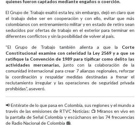
quienes fueron captados mediante engaños o coerción.
El Grupo de Trabajo exaltó esta ley, sin embargo, dejó en claro que
el trabajo debe ser en cooperación y con ello, evitar que más
colombianos con entrenamiento militar y en estado de retiro sean
seducidos por ofertas de trabajo en el exterior para terminar en
diferentes conflictos y sin la posibilidad de volver al país.
“El Grupo de Trabajo también alienta a que la
Corte
Constitucional examine con celeridad la Ley 2569 y a que se
ratifique la Convención de 1989 para tipificar como delito las
actividades mercenarias,
junto con la colaboración de la
comunidad internacional para crear 7 alianzas regionales, reforzar
la coordinación y respaldar medidas destinadas a frenar el
reclutamiento irregular y las operaciones de seguridad privada
prohibidas”, aseveró.
📢 Entérate de lo que pasa en Colombia, sus regiones y el mundo a
través de las emisiones de RTVC Noticias: 📺 Míranos en vivo en
la pantalla de Señal Colombia y escúchanos en las 74 frecuencias
de Radio Nacional de Colombia 📻.