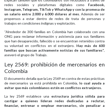
Explican también que los colombianos son reclutados a través de
redes sociales y plataformas digitales como
Facebook,
Instagram, Telegram, TikTok y WhatsApp y con la promesa de
un salario entre 2.000 y 6.000 dólares al mes
. Además de ser
propensos a estar dentro de redes de trata de personas y
trabajos en condiciones indignas y explotación.
“Alrededor de 300 familias en Colombia han colaborado con una
ONG para reclamar información y asistencia para sus familiares
que han desaparecido, fallecido o se encuentran retenidos contra
su voluntad en conflictos en el extranjero.
Hay más de 600
familias que buscan activamente noticias de sus familiares”
,
aseveró el grupo de Trabajo.
Ley 2569: prohibición de mercenarios en
Colombia
El documento detalla que la Ley 2569 en contra de estas prácticas
de mercenarios ya está prohibida en Colombia,
lo cual ayuda a
evitar que más colombianos estén en conflictos extranjeros.
La ley 2569 establece una
estructura jurídica sólida para
castigar a quienes lideran redes dedicadas a reclutar,
financiar, entrenar o emplear mercenarios, sin penalizar a