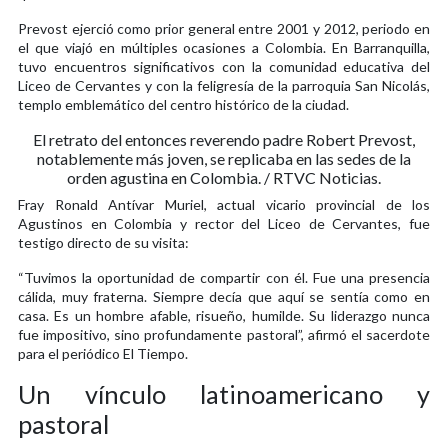
Prevost ejerció como prior general entre 2001 y 2012, periodo en
el que viajó en múltiples ocasiones a Colombia. En Barranquilla,
tuvo encuentros significativos con la comunidad educativa del
Liceo de Cervantes y con la feligresía de la parroquia San Nicolás,
templo emblemático del centro histórico de la ciudad.
El retrato del entonces reverendo padre Robert Prevost,
notablemente más joven, se replicaba en las sedes de la
orden agustina en Colombia. / RTVC Noticias.
Fray Ronald Antívar Muriel, actual vicario provincial de los
Agustinos en Colombia y rector del Liceo de Cervantes, fue
testigo directo de su visita:
“Tuvimos la oportunidad de compartir con él. Fue una presencia
cálida, muy fraterna. Siempre decía que aquí se sentía como en
casa. Es un hombre afable, risueño, humilde. Su liderazgo nunca
fue impositivo, sino profundamente pastoral”, afirmó el sacerdote
para el periódico El Tiempo.
Un vínculo latinoamericano y
pastoral