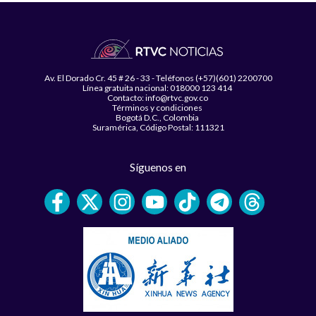
Av. El Dorado Cr. 45 # 26 - 33 - Teléfonos (+57)(601) 2200700
Línea gratuita nacional: 018000 123 414
Contacto: info@rtvc.gov.co
Términos y condiciones
Bogotá D.C., Colombia
Suramérica, Código Postal: 111321
Síguenos en