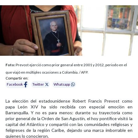
Foto:
Prevost ejerció como prior general entre 2001 y 2012, periodo en el
que viajó en múltiples ocasiones a Colombia. / AFP.
Compartir en:
Facebook
Twitter
Whatsapp
La elección del estadounidense Robert Francis Prevost como
papa León XIV ha sido recibida con especial emoción en
Barranquilla. Y no es para menos: durante su trayectoria como
prior general de la Orden de San Agustín, el hoy pontífice visitó la
capital del Atlántico y compartió con las comunidades religiosas y
feligreses de la región Caribe, dejando una marca imborrable en
quienes lo conocieron.