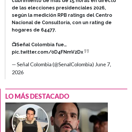
cubrimiento de más de 15 horas en directo
de las elecciones presidenciales 2026,
según la medición RPB ratings del Centro
Nacional de Consultoría, con un rating de
hogares de 64477.
📺Señal Colombia fue…
pic.twitter.com/0D4FNmV2Dx
— Señal Colombia (@SenalColombia)
June 7,
2026
LO MÁS DESTACADO