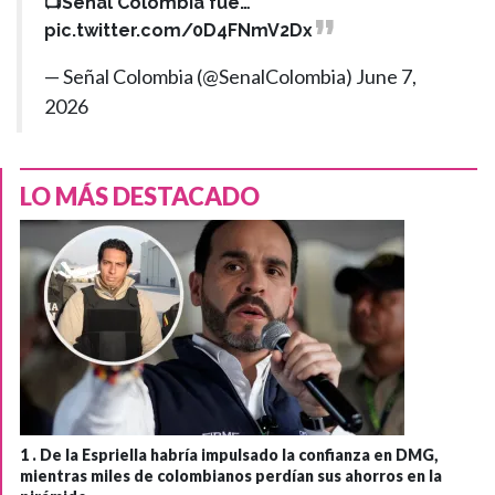
📺Señal Colombia fue…
pic.twitter.com/0D4FNmV2Dx
— Señal Colombia (@SenalColombia)
June 7,
2026
LO MÁS DESTACADO
1 .
De la Espriella habría impulsado la confianza en DMG,
mientras miles de colombianos perdían sus ahorros en la