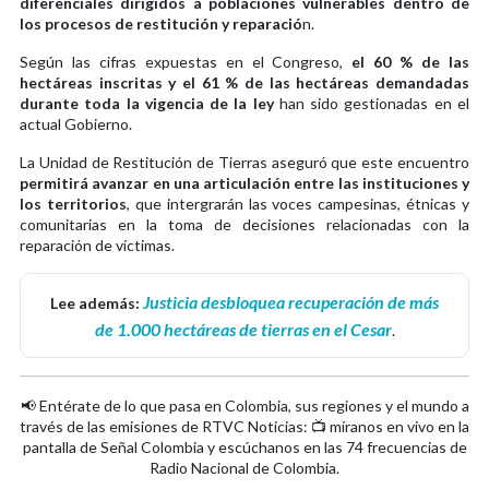
diferenciales dirigidos a poblaciones vulnerables dentro de
los procesos de restitución y reparació
n.
Según las cifras expuestas en el Congreso,
el 60 % de las
hectáreas inscritas y el 61 % de las hectáreas demandadas
durante toda la vigencia de la ley
han sido gestionadas en el
actual Gobierno.
La Unidad de Restitución de Tierras aseguró que este encuentro
permitirá avanzar en una articulación entre las instituciones y
los territorios
, que intergrarán las voces campesinas, étnicas y
comunitarias en la toma de decisiones relacionadas con la
reparación de víctimas.
Justicia desbloquea recuperación de más
Lee además:
de 1.000 hectáreas de tierras en el Cesar
.
📢 Entérate de lo que pasa en Colombia, sus regiones y el mundo a
través de las emisiones de RTVC Noticias: 📺 míranos en vivo en la
pantalla de Señal Colombia y escúchanos en las 74 frecuencias de
Radio Nacional de Colombia.