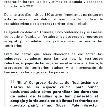
reparación integral de las víctimas de despojo y abandono
forzado
hacia 2031.
Durante tres días, más de 180 actores importantes participan en
este escenario para definir el rumbo de la
política de
restablecimiento de derechos territoriales
en el país.
La agenda contempla 13 paneles, cinco conferencias y seis mesas
de trabajo enfocadas en
fortalecer las acciones de reparación
integral y consolidar una política más cercana a los
territorios
.
Entre los temas que serán abordados se encuentran
las
soluciones duraderas para las víctimas, la restitución
colectiva, el papel de las mujeres en el acceso a la tierra, la
protección de territorios étnicos
y la incorporación de
herramientas tecnológicas en los procesos.
“El 2° Congreso Nacional de Restitución de
Tierras es un espacio crucial para tomar
decisiones sobre cómo
garantizar los derechos
de miles de familias que han padecido el
despojo y la violencia en distintos territorios de
nuestro país
”, afirmó Giovani Yule, director