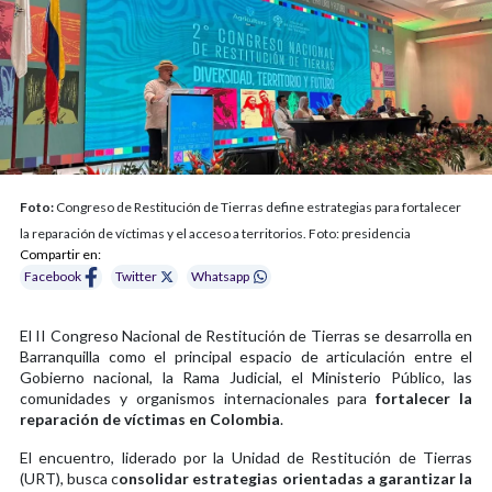
Foto:
Congreso de Restitución de Tierras define estrategias para fortalecer
la reparación de víctimas y el acceso a territorios. Foto: presidencia
Compartir en:
Facebook
Twitter
Whatsapp
El II Congreso Nacional de Restitución de Tierras se desarrolla en
Barranquilla como el principal espacio de articulación entre el
Gobierno nacional, la Rama Judicial, el Ministerio Público, las
comunidades y organismos internacionales para
fortalecer la
reparación de víctimas en Colombia
.
El encuentro, liderado por la Unidad de Restitución de Tierras
(URT), busca c
onsolidar estrategias orientadas a garantizar la