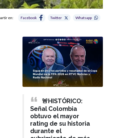
rtir en:
Facebook
Twitter
Whatsapp
🚨HISTÓRICO:
Señal Colombia
obtuvo el mayor
rating de su historia
durante el