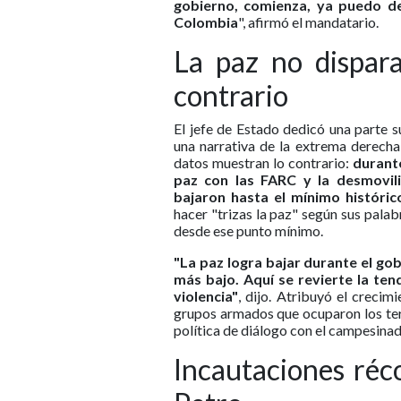
gobierno, comienza, ya puedo de
Colombia
", afirmó el mandatario.
La paz no dispara
contrario
El jefe de Estado dedicó una parte s
una narrativa de la extrema derecha 
datos muestran lo contrario:
durant
paz con las FARC y la desmovili
bajaron hasta el mínimo históric
hacer "trizas la paz" según sus palab
desde ese punto mínimo.
"La paz logra bajar durante el go
más bajo. Aquí se revierte la ten
violencia"
, dijo. Atribuyó el crecim
grupos armados que ocuparon los ter
política de diálogo con el campesina
Incautaciones réc