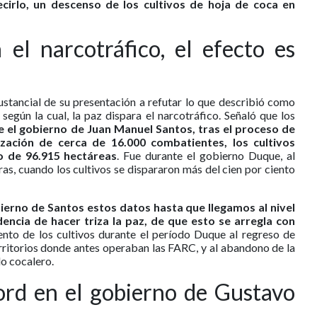
cirlo, un descenso de los cultivos de hoja de coca en
 el narcotráfico, el efecto es
ustancial de su presentación a refutar lo que describió como
según la cual, la paz dispara el narcotráfico. Señaló que los
e el gobierno de Juan Manuel Santos, tras el proceso de
zación de cerca de 16.000 combatientes, los cultivos
o de 96.915 hectáreas
. Fue durante el gobierno Duque, al
ras, cuando los cultivos se dispararon más del cien por ciento
bierno de Santos estos datos hasta que llegamos al nivel
dencia de hacer triza la paz, de que esto se arregla con
iento de los cultivos durante el período Duque al regreso de
ritorios donde antes operaban las FARC, y al abandono de la
do cocalero.
ord en el gobierno de Gustavo