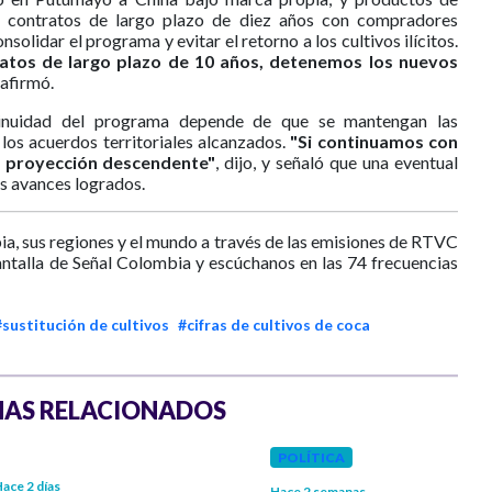
ue contratos de largo plazo de diez años con compradores
nsolidar el programa y evitar el retorno a los cultivos ilícitos.
tratos de largo plazo de 10 años, detenemos los nuevos
, afirmó.
ntinuidad del programa depende de que se mantengan las
los acuerdos territoriales alcanzados.
"Si continuamos con
en proyección descendente"
, dijo, y señaló que una eventual
os avances logrados.
ia, sus regiones y el mundo a través de las emisiones de RTVC
antalla de Señal Colombia y escúchanos en las 74 frecuencias
#sustitución de cultivos
#cifras de cultivos de coca
AS RELACIONADOS
POLÍTICA
ace 2 días
Hace 2 semanas