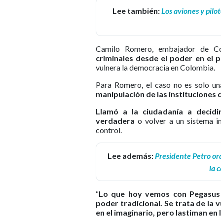
Lee también:
Los aviones y pilo
Camilo Romero, embajador de C
criminales desde el poder en el p
vulnera la democracia en Colombia.
Para Romero, el caso no es solo un
manipulación de las instituciones
Llamó a la ciudadanía a decidi
verdadera
o volver a un sistema in
control.
Lee además:
Presidente Petro ord
la 
“
Lo que hoy vemos con Pegasus 
poder tradicional. Se trata de la 
en el imaginario, pero lastiman en 