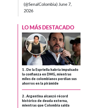
(@SenalColombia)
June 7,
2026
LO MÁS DESTACADO
1 .
De la Espriella habría impulsado
la confianza en DMG, mientras
miles de colombianos perdían sus
ahorros en la pirámide
2 .
Argentina alcanzó récord
histórico de deuda externa,
mientras que Colombia salda