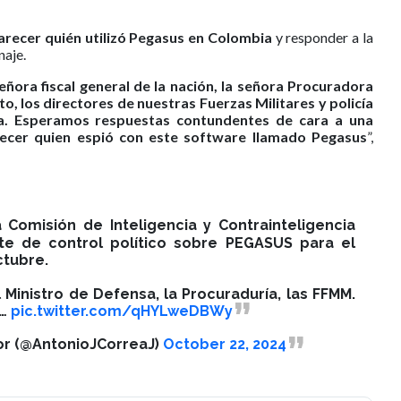
arecer quién utilizó Pegasus en Colombia
y responder a la
naje.
eñora fiscal general de la nación, la señora Procuradora
o, los directores de nuestras Fuerzas Militares y policía
sa. Esperamos respuestas contundentes de cara a una
lecer quien espió con este software llamado Pegasus
”,
Comisión de Inteligencia y Contrainteligencia
te de control político sobre PEGASUS para el
ctubre.
el Ministro de Defensa, la Procuraduría, las FFMM.
n…
pic.twitter.com/qHYLweDBWy
r (@AntonioJCorreaJ)
October 22, 2024