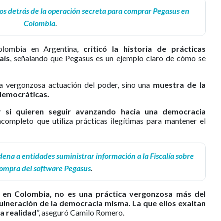
tos detrás de la operación secreta para comprar Pegasus en
Colombia
.
olombia en Argentina,
criticó la historia de prácticas
aís
, señalando que Pegasus es un ejemplo claro de cómo se
a vergonzosa actuación del poder, sino una
muestra de la
 democráticas.
r si quieren seguir avanzando hacia una democracia
completo que utiliza prácticas ilegítimas para mantener el
ena a entidades suministrar información a la Fiscalía sobre
compra del software Pegasus
.
en Colombia, no es una práctica vergonzosa más del
vulneración de la democracia misma. La que ellos exaltan
la realidad
”, aseguró Camilo Romero.