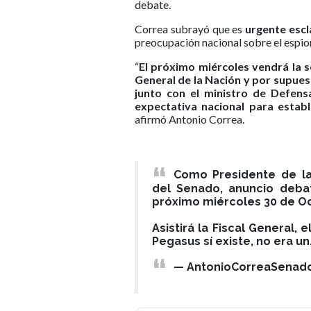
debate.
Correa subrayó que es
urgente escl
preocupación nacional sobre el espio
“
El próximo miércoles vendrá la s
General de la Nación y por supuest
junto con el ministro de Defen
expectativa nacional para estab
afirmó Antonio Correa.
Como Presidente de la 
del Senado, anuncio deba
próximo miércoles 30 de O
Asistirá la Fiscal General, 
Pegasus sí existe, no era u
— AntonioCorreaSenado