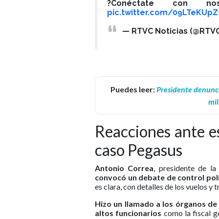
?Conéctate con n
pic.twitter.com/09LTeKUpZ
— RTVC Noticias (@RTVC
Puedes leer:
Presidente denuncia
mil
Reacciones ante e
caso Pegasus
Antonio Correa
, presidente de la
convocó un debate de control polí
es clara, con detalles de los vuelos y
Hizo un llamado a los órganos de
altos funcionarios
como la fiscal g