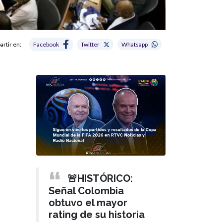
rtir en:
Facebook
Twitter
Whatsapp
🚨HISTÓRICO:
Señal Colombia
obtuvo el mayor
rating de su historia