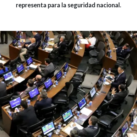
representa para la seguridad nacional.