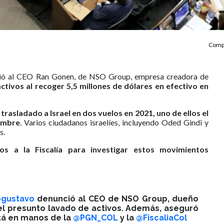
Compa
ció al CEO Ran Gonen, de NSO Group, empresa creadora de
tivos al recoger 5,5 millones de dólares en efectivo en
e
trasladado a Israel en dos vuelos en 2021, uno de ellos el
iembre
. Varios ciudadanos israelíes, incluyendo Oded Gindi y
s.
s a la Fiscalía para investigar estos movimientos
gustavo
denunció al CEO de NSO Group, dueño
el presunto lavado de activos. Además, aseguró
tá en manos de la
@PGN_COL
y la
@FiscaliaCol