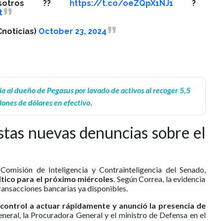
osotros ??
https://t.co/oeZQpX1NJ1
?
t
noticias)
October 23, 2024
 al dueño de Pegasus por lavado de activos al recoger 5,5
lones de dólares en efectivo
.
stas nuevas denuncias sobre el
 Comisión de Inteligencia y Contrainteligencia del Senado,
tico para el próximo miércoles
. Según Correa, la evidencia
 transacciones bancarias ya disponibles.
 control a actuar rápidamente y anunció la presencia de
eneral, la Procuradora General y el ministro de Defensa en el