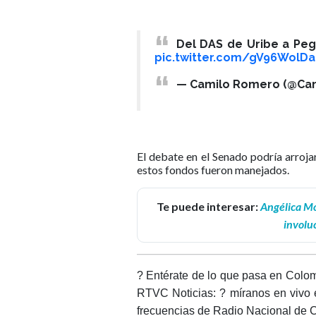
Del DAS de Uribe a Peg
pic.twitter.com/gV96WolD
— Camilo Romero (@Ca
El debate en el Senado podría arroja
estos fondos fueron manejados.
Te puede interesar:
Angélica Mo
involuc
? Entérate de lo que pasa en Colom
RTVC Noticias: ? míranos en vivo 
frecuencias de Radio Nacional de 