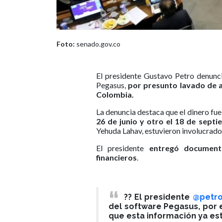
Foto:
senado.gov.co
El presidente Gustavo Petro denun
Pegasus,
por presunto lavado de ac
Colombia.
La denuncia destaca que el dinero fu
26 de junio y otro el 18 de sept
Yehuda Lahav, estuvieron involucrado
El presidente
entregó documento
financieros
.
?? El presidente
@petro
del software Pegasus, por 
que esta información ya es