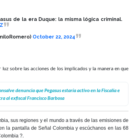
asus de la era Duque: la misma lógica criminal.
aZ
miloRomero)
October 22, 2024
r luz sobre las acciones de los implicados y la manera en que
nsalve denuncia que Pegasus estaría activo en la Fiscalía e
ra al exfiscal Francisco Barbosa
bia, sus regiones y el mundo a través de las emisiones de 
en la pantalla de Señal Colombia y escúchanos en las 68 
Colombia ?.