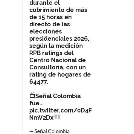
durante el
cubrimiento de más
de 15 horas en
directo de las
elecciones
presidenciales 2026,
según la medición
RPB ratings del
Centro Nacional de
Consultoría, con un
rating de hogares de
64477.
📺Señal Colombia
fue…
pic.twitter.com/0D4F
NmV2Dx
— Señal Colombia