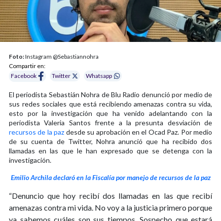
Foto:
Instagram @Sebastiannohra
Compartir en:
Facebook
Twitter
Whatsapp
El periodista Sebastián Nohra de Blu Radio denunció por medio de
sus redes sociales que está recibiendo amenazas contra su vida,
esto por la investigación que ha venido adelantando con la
periodista Valeria Santos frente a la presunta desviación de
recursos de la paz
desde su aprobación en el Ocad Paz. Por medio
de su cuenta de Twitter, Nohra anunció que ha recibido dos
llamadas en las que le han expresado que se detenga con la
investigación.
Emilio Archila declaró en la Fiscalía por manejo de recursos de la paz
“Denuncio que hoy recibí dos llamadas en las que recibí
amenazas contra mi vida. No voy a la justicia primero porque
ya sabemos cuáles son sus tiempos. Sospecho que estará