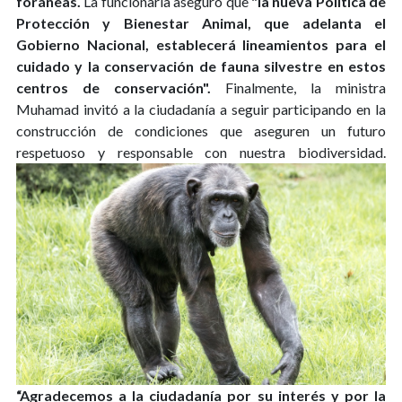
foráneas.
La funcionaria aseguró que
"la nueva Política de
Protección y Bienestar Animal, que adelanta el
Gobierno Nacional, establecerá lineamientos para el
cuidado y la conservación de fauna silvestre en estos
centros de conservación".
Finalmente, la ministra
Muhamad invitó a la ciudadanía a seguir participando en la
construcción de condiciones que aseguren un futuro
respetuoso y responsable con nuestra biodiversidad.
“Agradecemos a la ciudadanía por su interés y por la