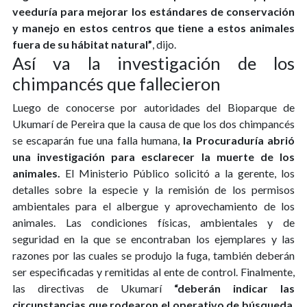
veeduría para mejorar los estándares de conservación
y manejo en estos centros que tiene a estos animales
fuera de su hábitat natural”
, dijo.
Así va la investigación de los
chimpancés que fallecieron
Luego de conocerse por autoridades del Bioparque de
Ukumarí de Pereira que la causa de que los dos chimpancés
se escaparán fue una falla humana,
la Procuraduría abrió
una investigación para esclarecer la muerte de los
animales.
El Ministerio Público solicitó a la gerente, los
detalles sobre la especie y la remisión de los permisos
ambientales para el albergue y aprovechamiento de los
animales. Las condiciones físicas, ambientales y de
seguridad en la que se encontraban los ejemplares y las
razones por las cuales se produjo la fuga, también deberán
ser especificadas y remitidas al ente de control. Finalmente,
las directivas de Ukumarí
“deberán indicar las
circunstancias que rodearon el operativo de búsqueda
,