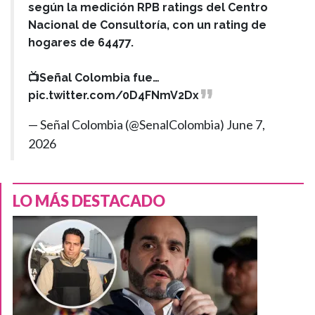
según la medición RPB ratings del Centro
Nacional de Consultoría, con un rating de
hogares de 64477.
📺Señal Colombia fue…
pic.twitter.com/0D4FNmV2Dx
— Señal Colombia (@SenalColombia)
June 7,
2026
LO MÁS DESTACADO