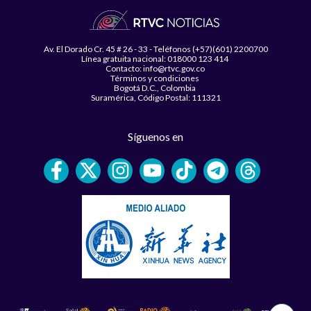
Av. El Dorado Cr. 45 # 26 - 33 - Teléfonos (+57)(601) 2200700
Línea gratuita nacional: 018000 123 414
Contacto: info@rtvc.gov.co
Términos y condiciones
Bogotá D.C., Colombia
Suramérica, Código Postal: 111321
Síguenos en