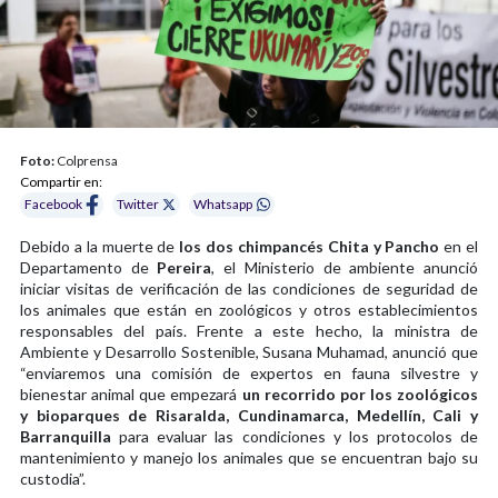
Foto:
Colprensa
Compartir en:
Facebook
Twitter
Whatsapp
Debido a la muerte de
los dos chimpancés Chita y Pancho
en el
Departamento de
Pereira
, el Ministerio de ambiente anunció
iniciar visitas de verificación de las condiciones de seguridad de
los animales que están en zoológicos y otros establecimientos
responsables del país. Frente a este hecho, la ministra de
Ambiente y Desarrollo Sostenible, Susana Muhamad, anunció que
“enviaremos una comisión de expertos en fauna silvestre y
bienestar animal que empezará
un recorrido por los zoológicos
y bioparques de Risaralda, Cundinamarca, Medellín, Cali y
Barranquilla
para evaluar las condiciones y los protocolos de
mantenimiento y manejo los animales que se encuentran bajo su
custodia”.