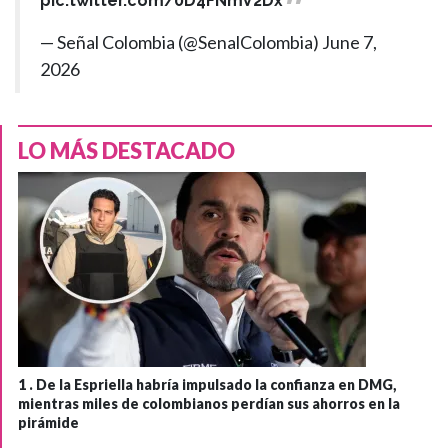
pic.twitter.com/0D4FNmV2Dx
— Señal Colombia (@SenalColombia)
June 7,
2026
LO MÁS DESTACADO
1 .
De la Espriella habría impulsado la confianza en DMG,
mientras miles de colombianos perdían sus ahorros en la
pirámide