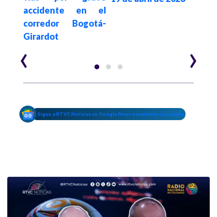
accidente en el
corredor Bogotá-
Girardot
‹
›
Sigue a RTVC Noticias en Google News y mantente conectado