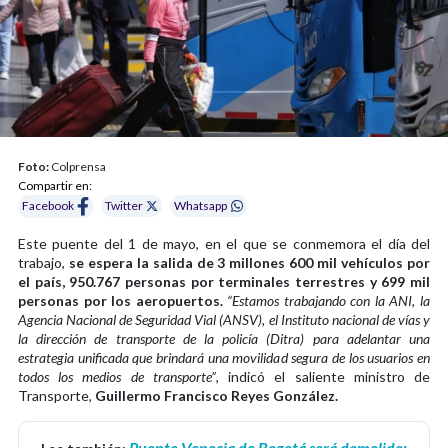
Foto:
Colprensa
Compartir en:
Facebook
Twitter
Whatsapp
Este puente del 1 de mayo, en el que se conmemora el día del
trabajo,
se espera la salida de 3 millones 600 mil vehículos por
el país, 950.767 personas por terminales terrestres y 699 mil
personas por los aeropuertos.
“Estamos trabajando con la ANI, la
Agencia Nacional de Seguridad Vial (ANSV), el Instituto nacional de vías y
la dirección de transporte de la policía (Ditra) para adelantar una
estrategia unificada que brindará una movilidad segura de los usuarios en
todos los medios de transporte”
, indicó el saliente ministro de
Transporte,
Guillermo Francisco Reyes González.
Puente Venecia de Bogotá será demolido: