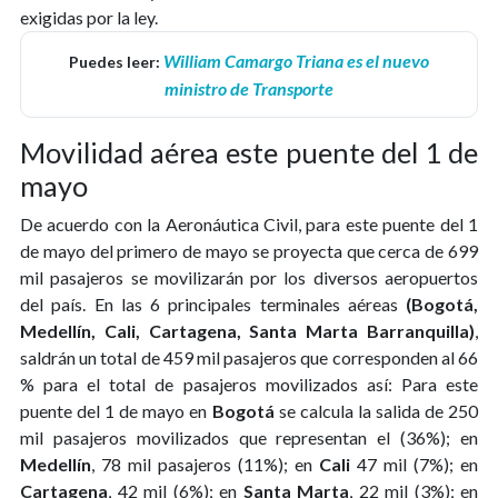
exigidas por la ley.
William Camargo Triana es el nuevo
Puedes leer:
ministro de Transporte
Movilidad aérea este puente del 1 de
mayo
De acuerdo con la Aeronáutica Civil, para este puente del 1
de mayo del primero de mayo se proyecta que cerca de 699
mil pasajeros se movilizarán por los diversos aeropuertos
del país. En las 6 principales terminales aéreas
(Bogotá,
Medellín, Cali, Cartagena, Santa Marta Barranquilla)
,
saldrán un total de 459 mil pasajeros que corresponden al 66
% para el total de pasajeros movilizados así: Para este
puente del 1 de mayo en
Bogotá
se calcula la salida de 250
mil pasajeros movilizados que representan el (36%); en
Medellín
, 78 mil pasajeros (11%); en
Cali
47 mil (7%); en
Cartagena
, 42 mil (6%); en
Santa Marta
, 22 mil (3%); en