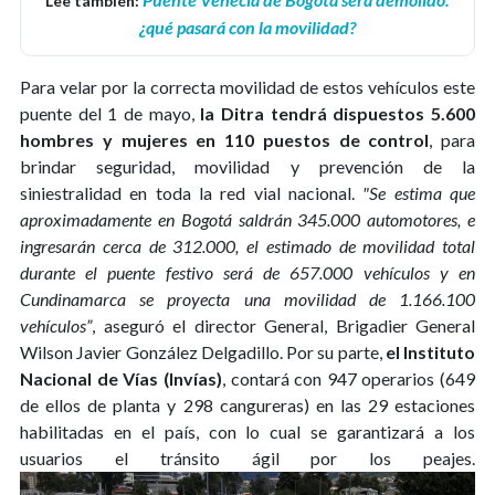
Lee también:
¿qué pasará con la movilidad?
Para velar por la correcta movilidad de estos vehículos este
puente del 1 de mayo,
la Ditra tendrá dispuestos 5.600
hombres y mujeres en 110 puestos de control
, para
brindar seguridad, movilidad y prevención de la
siniestralidad en toda la red vial nacional.
"Se estima que
aproximadamente en Bogotá saldrán 345.000 automotores, e
ingresarán cerca de 312.000, el estimado de movilidad total
durante el puente festivo será de 657.000 vehículos y en
Cundinamarca se proyecta una movilidad de 1.166.100
vehículos”
, aseguró el director General, Brigadier General
Wilson Javier González Delgadillo. Por su parte,
el Instituto
Nacional de Vías (Invías)
, contará con 947 operarios (649
de ellos de planta y 298 cangureras) en las 29 estaciones
habilitadas en el país, con lo cual se garantizará a los
usuarios el tránsito ágil por los peajes.