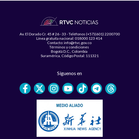
Av. El Dorado Cr. 45 # 26 - 33 - Teléfonos (+57)(601) 2200700
Línea gratuita nacional: 018000 123 414
Contacto: info@rtvc.gov.co
Términos y condiciones
Bogotá D.C., Colombia
Suramérica, Código Postal: 111321
Síguenos en