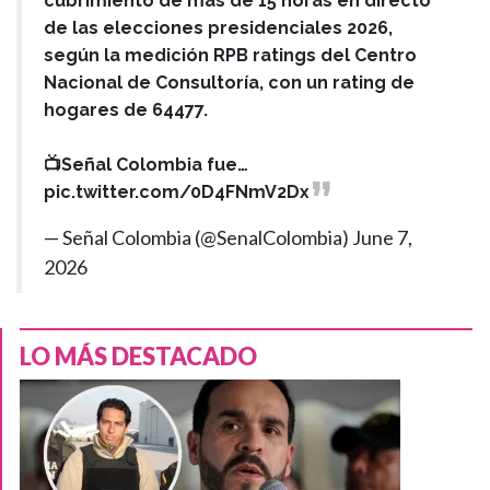
cubrimiento de más de 15 horas en directo
de las elecciones presidenciales 2026,
según la medición RPB ratings del Centro
Nacional de Consultoría, con un rating de
hogares de 64477.
📺Señal Colombia fue…
pic.twitter.com/0D4FNmV2Dx
— Señal Colombia (@SenalColombia)
June 7,
2026
LO MÁS DESTACADO