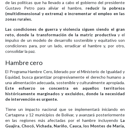
de las políticas que ha llevado a cabo el gobierno del presidente
Gustavo Petro para aliviar el hambre,
reducir la pobreza
(multidimensional y extrema) e incrementar el empleo en las
zonas rurales.
Las condiciones de guerra y violencia siguen siendo el gran
reto, donde la transformación de la matriz productiva
y el
impulso de un modelo de desarrollo sostenible y equitativo son
condiciones para, por un lado, erradicar el hambre y, por otro,
consolidar la paz.
Hambre cero
El Programa Hambre Cero, liderado por el Ministerio de Igualdad y
Equidad, busca garantizar progresivamente el derecho humano a
una alimentación adecuada, sostenible y culturalmente apropiada.
Este esfuerzo se concentra en aquellos territorios
históricamente marginados y excluidos, donde la necesidad
de intervención es urgente.
Tiene un impacto nacional que se implementará iniciando en
Cartagena y 12 municipios de Bolívar, y avanzará posteriormente
en las regiones más afectadas por el hambre incluyendo
La
Guajira, Chocó, Vichada, Nariño, Cauca, los Montes de María,