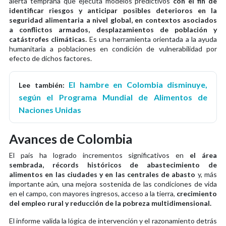
alerta temprana que ejecuta modelos predictivos
con el fin de
identificar riesgos y anticipar posibles deterioros en la
seguridad alimentaria a nivel global, en contextos asociados
a conflictos armados, desplazamientos de población y
catástrofes climáticas.
Es una herramienta orientada a la ayuda
humanitaria a poblaciones en condición de vulnerabilidad por
efecto de dichos factores.
El hambre en Colombia disminuye,
Lee también:
según el Programa Mundial de Alimentos de
Naciones Unidas
Avances de Colombia
El país ha logrado incrementos significativos en
el área
sembrada, récords históricos de abastecimiento de
alimentos en las ciudades y en las centrales de abasto
y, más
importante aún, una mejora sostenida de las condiciones de vida
en el campo, con mayores ingresos, acceso a la tierra,
crecimiento
del empleo rural y reducción de la pobreza multidimensional.
El informe valida la lógica de intervención y el razonamiento detrás