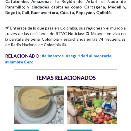
Catatumbo, Amazonas, la Región del Ariari, el Nudo de
Paramillo; y ciudades capitales como Cartagena, Medellín,
Bogotá, Cali, Buenaventura, Cúcuta, Popayán y Quibdó
.
📢 Entérate de lo que pasa en Colombia, sus regiones y el mundo a
través de las emisiones de RTVC Noticias: 📺 Míranos en vivo en
la pantalla de Señal Colombia y escúchanos en las 74 frecuencias
de Radio Nacional de Colombia 📻.
RELACIONADO:
#alimentos
#seguridad alimentaria
#Hambre Cero
TEMAS RELACIONADOS