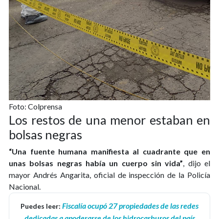
Foto: Colprensa
Los restos de una menor estaban en
bolsas negras
“Una fuente humana manifiesta al cuadrante que en
unas bolsas negras había un cuerpo sin vida”
, dijo el
mayor Andrés Angarita, oficial de inspección de la Policía
Nacional.
Fiscalía ocupó 27 propiedades de las redes
Puedes leer:
dedicadas a apoderarse de los hidrocarburos del país