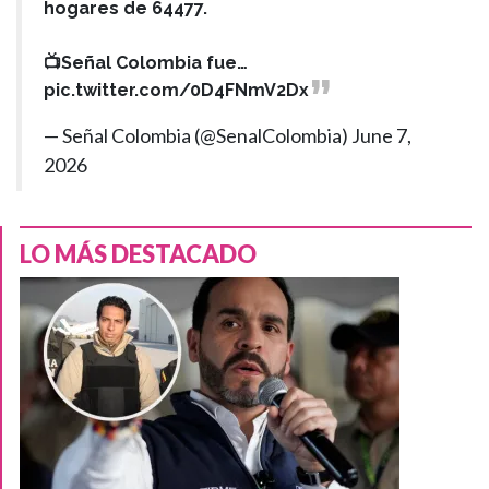
hogares de 64477.
📺Señal Colombia fue…
pic.twitter.com/0D4FNmV2Dx
— Señal Colombia (@SenalColombia)
June 7,
2026
LO MÁS DESTACADO