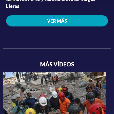
Lleras
VER MÁS
MÁS VÍDEOS