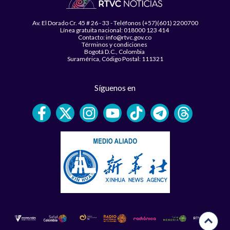
Av. El Dorado Cr. 45 # 26 - 33 - Teléfonos (+57)(601) 2200700
Línea gratuita nacional: 018000 123 414
Contacto: info@rtvc.gov.co
Términos y condiciones
Bogotá D.C., Colombia
Suramérica, Código Postal: 111321
Síguenos en