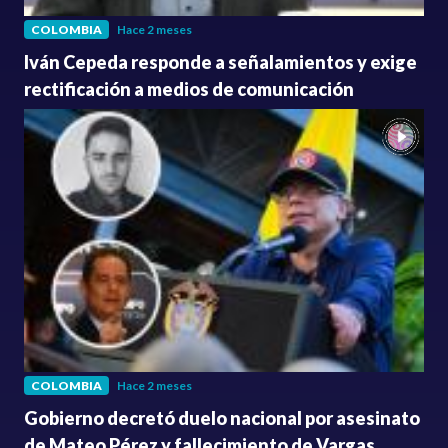
COLOMBIA
Hace 2 meses
Iván Cepeda responde a señalamientos y exige
rectificación a medios de comunicación
COLOMBIA
Hace 2 meses
Gobierno decretó duelo nacional por asesinato
de Mateo Pérez y fallecimiento de Vargas