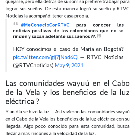
quejarse, pero ella detrás de su sonrisa prefiere trabajar para
lograr sus sueños. De esta manera logró su sueño y RTVC
Noticias la acompañó: tener casa propia.
#MeConectoConRTVC
para conocer las
noticias positivas de los colombianos que no se
rinden y sacan adelante sus sueños ??.
HOY conocimos el caso de María en Bogotá?
pic.twitter.com/glj7jNad6Q
— RTVC Noticias
(@RTVCnoticias)
May 9, 2021
Las comunidades wayuú en el Cabo
de la Vela y los beneficios de la luz
eléctrica ?
Y un día se hizo la luz…. Así vivieron las comunidades wayuú
en el Cabo de la Vela los beneficios de la luz eléctrica con su
llegada. Algo poco conocido para esta comunidad, busca
llegar a más rincones a la velocidad de la luz.