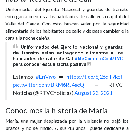
Uniformados del Ejército Nacional y guardas de tránsito
entregan alimentos a los habitantes de calle en la capital del
Valle del Cauca. Con esto buscan velar por la seguridad
alimentaria de los habitantes de calle y de paso cambiarle la
cara a la noche caleña.
Uniformados del Ejército Nacional y guardas
de tránsito están entregando alimentos a los
habitantes de calle de Cali
#MeConectoConRTVC
para conocer esta historia positiva
Estamos
#EnVivo
➡️
https://t.co/8j26qT7kef
pic.twitter.com/BKM6RJ4scQ
— RTVC
Noticias (@RTVCnoticias)
August 23, 2021
Conocimos la historia de María
María, una mujer desplazada por la violencia no bajó los
brazos y no se rindió. A sus 43 años puede dedicarse a