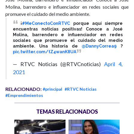
Molina, barrendero e influenciador en redes sociales que
promueve el cuidado del medio ambiente.
¡
#MeConectoConRTVC
porque aquí siempre
encuentras noticias positivas! Conoce a José
Molina, barrendero e influenciador en redes
sociales que promueve el cuidado del medio
ambiente. Una historia de
@DannyCorrea9
?
pic.twitter.com/tZ4wanK8UA
— RTVC Noticias (@RTVCnoticias)
April 4,
2021
RELACIONADO:
#principal
#RTVC Noticias
#Emprendimientos
TEMAS RELACIONADOS