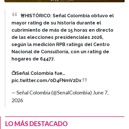
🚨HISTÓRICO: Señal Colombia obtuvo el
mayor rating de su historia durante el
cubrimiento de más de 15 horas en directo
de las elecciones presidenciales 2026,
según la medición RPB ratings del Centro
Nacional de Consultoría, con un rating de
hogares de 64477.
📺Señal Colombia fue…
pic.twitter.com/0D4FNmV2Dx
— Señal Colombia (@SenalColombia)
June 7,
2026
LO MÁS DESTACADO