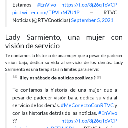
Estamos
#EnVivo
https://t.co/8j26qToVCP
pic.twitter.com/TPVlnM7U1P
— RTVC
Noticias (@RTVCnoticias)
September 5, 2021
Lady Sarmiento, una mujer con
visión de servicio
Te contamos la historia de una mujer que a pesar de padecer
visión baja, dedica su vida al servicio de los demás. Lady
Sarmiento es una terapista sin límites para servir.
¡Hoy es sábado de noticias positivas ?!
Te contamos la historia de una mujer que a
pesar de padecer visión baja, dedica su vida al
servicio de los demás.
#MeConectoConRTVC
y
con las historias detrás de las noticias.
#EnVivo
??
https://t.co/8j26qToVCP