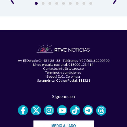
Av. El Dorado Cr. 45 # 26 - 33 - Teléfonos (+57)(601) 2200700
Línea gratuita nacional: 018000 123 414
Contacto: info@rtvc.gov.co
Términos y condiciones
Bogotá D.C., Colombia
Suramérica, Código Postal: 111321
Síguenos en