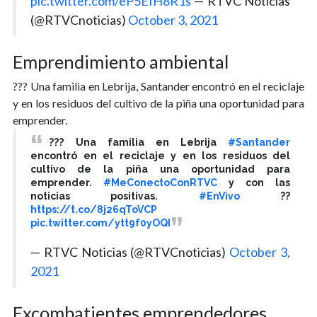
pic.twitter.com/eP5EIH8R1s
— RTVC Noticias
(@RTVCnoticias)
October 3, 2021
Emprendimiento ambiental
??? Una familia en Lebrija, Santander encontró en el reciclaje
y en los residuos del cultivo de la piña una oportunidad para
emprender.
??? Una familia en Lebrija
#Santander
encontró en el reciclaje y en los residuos del
cultivo de la piña una oportunidad para
emprender.
#MeConectoConRTVC
y con las
noticias positivas.
#EnVivo
??
https://t.co/8j26qToVCP
pic.twitter.com/ytt9f0yOQI
— RTVC Noticias (@RTVCnoticias)
October 3,
2021
Excombatientes emprendedores