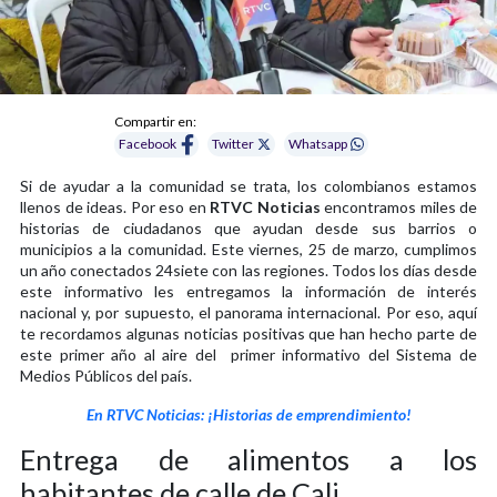
Compartir en:
Facebook
Twitter
Whatsapp
Si de ayudar a la comunidad se trata, los colombianos estamos
llenos de ideas. Por eso en
RTVC Noticias
encontramos miles de
historias de ciudadanos que ayudan desde sus barrios o
municipios a la comunidad. Este viernes, 25 de marzo, cumplimos
un año conectados 24siete con las regiones. Todos los días desde
este informativo les entregamos la información de interés
nacional y, por supuesto, el panorama internacional. Por eso, aquí
te recordamos algunas noticias positivas que han hecho parte de
este primer año al aire del primer informativo del Sistema de
Medios Públicos del país.
En RTVC Noticias: ¡Historias de emprendimiento!
Entrega de alimentos a los
habitantes de calle de Cali