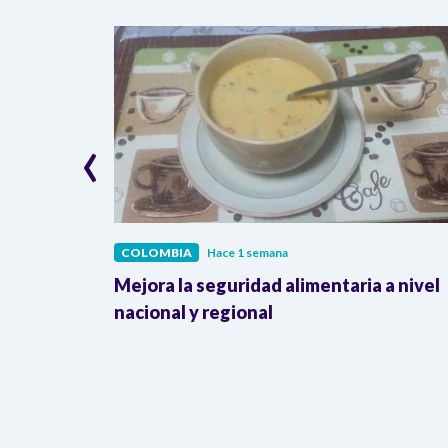
‹
COLOMBIA
Hace 1 semana
lombia
Mejora la seguridad alimentaria a nivel
a llegada
nacional y regional