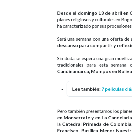
Desde el domingo 13 de abril en
planes religiosos y culturales en Bogo
ha caracterizado por sus procesiones
Será una semana con una oferta de 
descanso para compartir y reflexi
Sin duda se espera una gran movilizac
tradicionales para esta semana
Cundinamarca; Mompox en Bolívar;
Lee también:
7 películas cl
Pero también presentamos los plane
en Monserrate y en La Candelaria
la
Catedral Primada de Colombia, 
Francisco, Basílica Menor Nuest