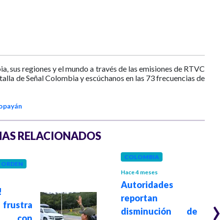
ia, sus regiones y el mundo a través de las emisiones de RTVC
ntalla de Señal Colombia y escúchanos en las 73 frecuencias de
opayán
AS RELACIONADOS
COLOMBIA
Y ORDEN
Hace 4 meses
Autoridades
!
reportan
frustra
disminución de
do con