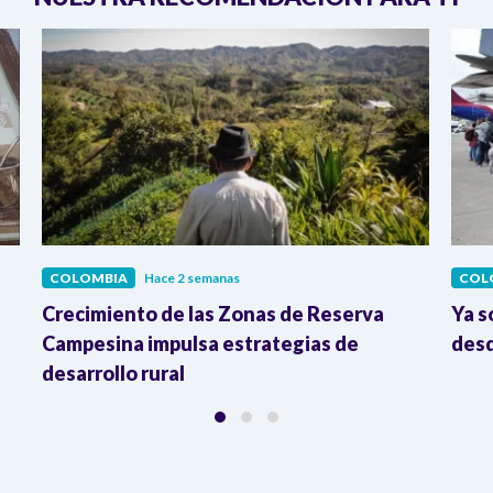
COLOMBIA
Hace 2 semanas
COL
Crecimiento de las Zonas de Reserva
Ya s
Campesina impulsa estrategias de
desd
desarrollo rural