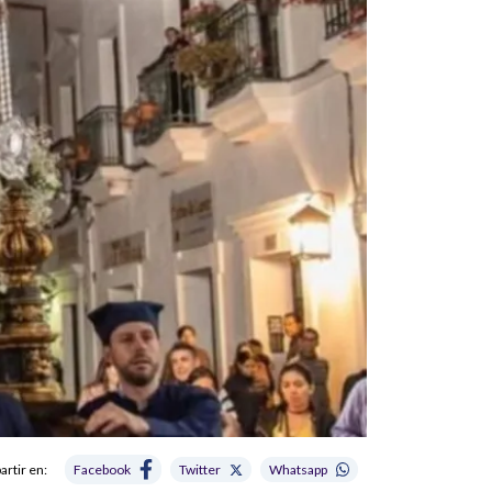
rtir en:
Facebook
Twitter
Whatsapp