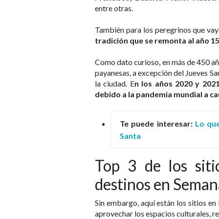
entre otras.
También para los peregrinos que vay
tradición que se remonta al año 1
Como dato curioso, en más de 450 añ
payanesas, a excepción del Jueves Sa
la ciudad. E
n los años 2020 y 2021
debido a la pandemia mundial a ca
Te puede interesar:
Lo qu
Santa
Top 3 de los sit
destinos en Seman
Sin embargo, aquí están los sitios en
aprovechar los espacios culturales, rel