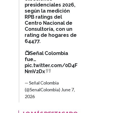
presidenciales 2026,
según la medición
RPB ratings del
Centro Nacional de
Consultoría, con un
rating de hogares de
64477.
📺Señal Colombia
fue…
pic.twitter.com/0D4F
NmV2Dx
— Señal Colombia
(@SenalColombia)
June 7,
2026