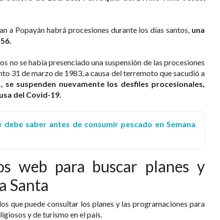
an a Popayán habrá procesiones durante los días santos,
una
556.
os no se había presenciado una suspensión de las procesiones
nto 31 de marzo de 1983, a causa del terremoto que sacudió a
, se suspenden nuevamente los desfiles procesionales,
usa del Covid-19.
e debe saber antes de consumir pescado en Semana
ios web para buscar planes y
a Santa
 los que puede consultar los planes y las programaciones para
igiosos y de turismo en el país.