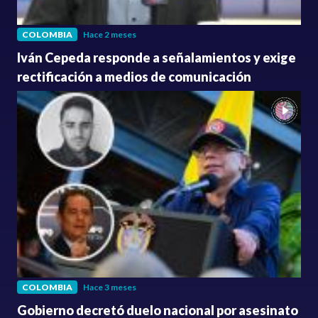
COLOMBIA
Hace 2 meses
Iván Cepeda responde a señalamientos y exige
rectificación a medios de comunicación
COLOMBIA
Hace 3 meses
Gobierno decretó duelo nacional por asesinato