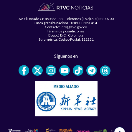
Av. El Dorado Cr. 45 # 26 - 33 - Teléfonos (+57)(601) 2200700
Línea gratuita nacional: 018000 123 414
Contacto: info@rtvc.gov.co
Términos y condiciones
Bogotá D.C., Colombia
Suramérica, Código Postal: 111321
Síguenos en