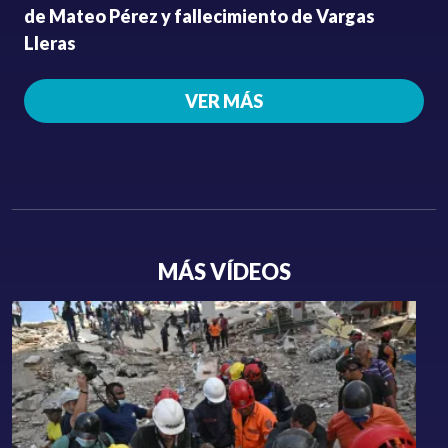
de Mateo Pérez y fallecimiento de Vargas
Lleras
VER MÁS
MÁS VÍDEOS