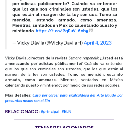
periodistas públicamente? Cuándo va entender
que los que son criminales son ustedes, que los
que están al margen de la ley son uds. Tomo su
mención, estando armado, como amenaza.
Mientras, sentados en México calentando puesto y
mintiendo.
https://t.co/PqPuVL6ob9
— Vicky Dávila (@VickyDavilaH)
April 4, 2023
Vicky Dávila
,
directora de la revista
Semana respondió:
¿Usted está
amenazando periodistas públicamente?
Cuándo va entender
que los que son criminales son ustedes, que los que están al
margen de la ley son ustedes.
Tomo su mención, estando
armado, como amenaza.
Mientras, sentados en México
calentando puesto y mintiendo", por medio de sus redes sociales.
Más detalles:
Casa por cárcel para exalcaldesa del Alto Baudó por
presuntos nexos con el Eln
RELACIONADO:
#principal
#ELN
TEMAS RELACIONADOS