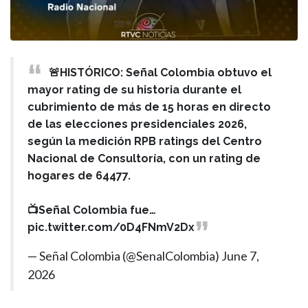
🚨HISTÓRICO: Señal Colombia obtuvo el
mayor rating de su historia durante el
cubrimiento de más de 15 horas en directo
de las elecciones presidenciales 2026,
según la medición RPB ratings del Centro
Nacional de Consultoría, con un rating de
hogares de 64477.
📺Señal Colombia fue…
pic.twitter.com/0D4FNmV2Dx
— Señal Colombia (@SenalColombia)
June 7,
2026