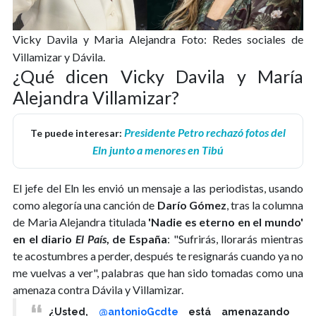
Vicky Davila y Maria Alejandra Foto: Redes sociales de
Villamizar y Dávila.
¿Qué dicen Vicky Davila y María
Alejandra Villamizar?
Presidente Petro rechazó fotos del
Te puede interesar:
Eln junto a menores en Tibú
El jefe del Eln les envió un mensaje a las periodistas, usando
como alegoría una canción de
Darío Gómez
, tras la columna
de Maria Alejandra titulada
'Nadie es eterno en el mundo'
en el diario
El País
, de España
: "Sufrirás, llorarás mientras
te acostumbres a perder, después te resignarás cuando ya no
me vuelvas a ver", palabras que han sido tomadas como una
amenaza contra Dávila y Villamizar.
¿Usted,
@antonioGcdte
está amenazando