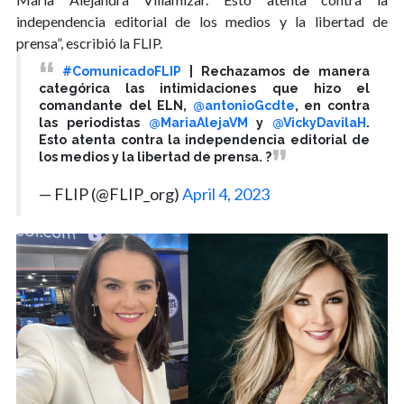
independencia editorial de los medios y la libertad de
prensa”, escribió la FLIP.
#ComunicadoFLIP
| Rechazamos de manera
categórica las intimidaciones que hizo el
comandante del ELN,
@antonioGcdte
, en contra
las periodistas
@MariaAlejaVM
y
@VickyDavilaH
.
Esto atenta contra la independencia editorial de
los medios y la libertad de prensa. ?
— FLIP (@FLIP_org)
April 4, 2023