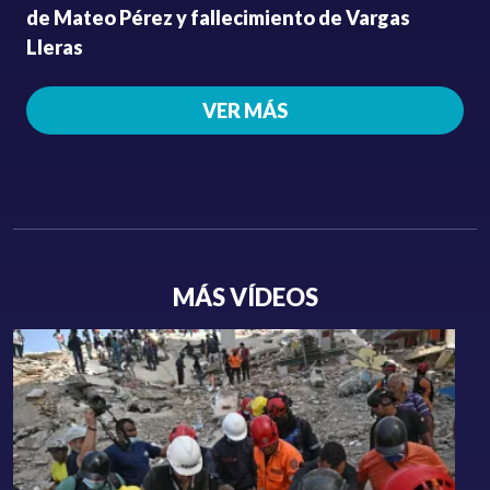
de Mateo Pérez y fallecimiento de Vargas
Lleras
VER MÁS
MÁS VÍDEOS