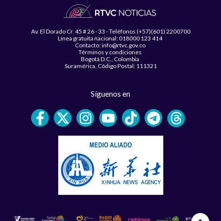
Av. El Dorado Cr. 45 # 26 - 33 - Teléfonos (+57)(601) 2200700
Línea gratuita nacional: 018000 123 414
Contacto: info@rtvc.gov.co
Términos y condiciones
Bogotá D.C., Colombia
Suramérica, Código Postal: 111321
Síguenos en