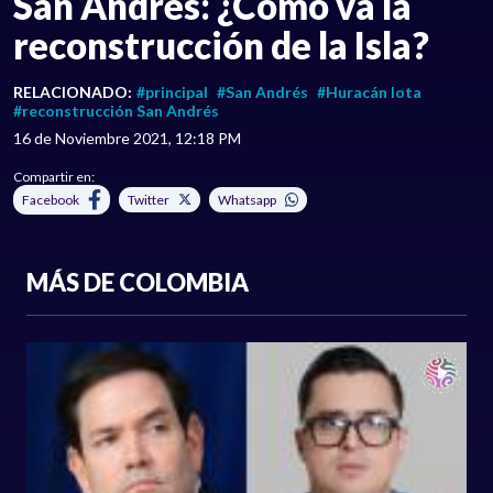
San Andrés: ¿Cómo va la
reconstrucción de la Isla?
RELACIONADO:
#principal
#San Andrés
#Huracán Iota
#reconstrucción San Andrés
16 de Noviembre 2021, 12:18 PM
Compartir en:
Facebook
Twitter
Whatsapp
MÁS DE COLOMBIA