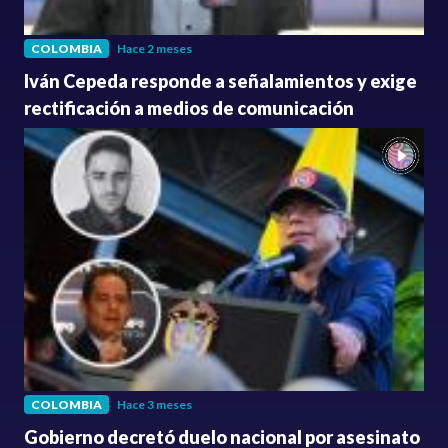
COLOMBIA
Hace 2 meses
Iván Cepeda responde a señalamientos y exige
rectificación a medios de comunicación
COLOMBIA
Hace 3 meses
Gobierno decretó duelo nacional por asesinato