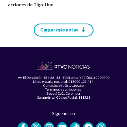
acciones de Tigo-Une.
Paginación
Cargar más notas
Av. El Dorado Cr. 45 # 26 - 33 - Teléfonos (+57)(601) 2200700
Línea gratuita nacional: 018000 123 414
Contacto: info@rtvc.gov.co
Términos y condiciones
Bogotá D.C., Colombia
Suramérica, Código Postal: 111321
Síguenos en