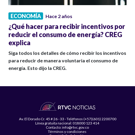
ECONOMÍA
Hace 2 años
¿Qué hacer para recibir incentivos por
reducir el consumo de energía? CREG
explica
Siga todos los detalles de cómo recibir los incentivos
para reducir de manera voluntaria el consumo de
energía. Esto dijo la CREG.
Av. El Dorado Cr. 45 # 26 - 33 - Teléfonos (+57)(601) 2200700
Línea gratuita nacional: 018000 123 414
Contacto: info@rtvc.gov.co
Términos y condiciones