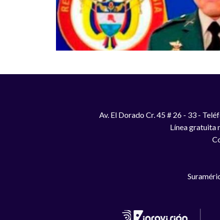
Av. El Dorado Cr. 45 # 26 - 33 - Te
Línea gratuita
Co
Suraméric