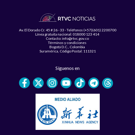
Av. El Dorado Cr. 45 # 26 - 33 - Teléfonos (+57)(601) 2200700
Línea gratuita nacional: 018000 123 414
Contacto: info@rtvc.gov.co
Términos y condiciones
Bogotá D.C., Colombia
Suramérica, Código Postal: 111321
Síguenos en