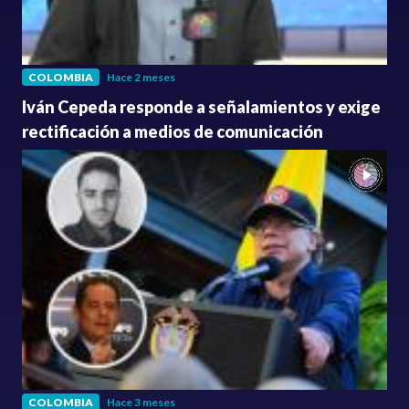
COLOMBIA
Hace 2 meses
Iván Cepeda responde a señalamientos y exige
rectificación a medios de comunicación
COLOMBIA
Hace 3 meses