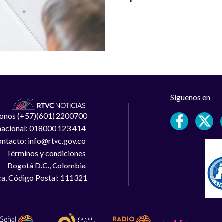
Síguenos en
léfonos (+57)(601) 2200700
 nacional: 018000 123 414
ntacto: info@rtvc.gov.co
Términos y condiciones
Bogotá D.C., Colombia
a, Código Postal: 111321