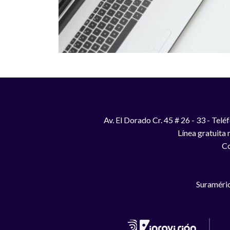
Av. El Dorado Cr. 45 # 26 - 33 - Te
Línea gratuita
Co
Suraméric