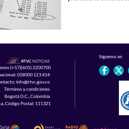
Síguenos en
léfonos (+57)(601) 2200700
 nacional: 018000 123 414
ntacto: info@rtvc.gov.co
Términos y condiciones
Bogotá D.C., Colombia
a, Código Postal: 111321