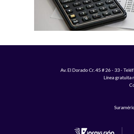
Av. El Dorado Cr. 45 # 26 - 33 - Te
Línea gratuita
Co
Suraméric