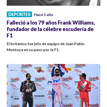
DEPORTES
Hace 1 año
Falleció a los 79 años Frank Williams,
fundador de la célebre escudería de
F1
El británico fue jefe de equipo de Juan Pablo
Montoya en su paso por la F1.