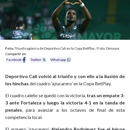
Foto:
Triunfo agónico de Deportivo Cali en la Copa BetPlay. / Foto: Dimayor.
Compartir en:
Facebook
Twitter
Whatsapp
Deportivo Cali volvió al triunfo y con ello a la ilusión de
los hinchas
del cuadro ‘azucarero’ en la Copa BetPlay.
El cuadro caleño se quedó con la victoria,
tras un empate 3-
3 ante Fortaleza y luego la victoria 4-1 en la tanda de
penales
, para avanzar a los octavos de final de esta
competencia local.
El arquero ‘azucarero’
Alejandro Rodríguez fue el héroe