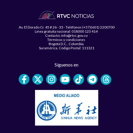
Av. El Dorado Cr. 45 # 26 - 33 - Teléfonos (+57)(601) 2200700
Línea gratuita nacional: 018000 123 414
Contacto: info@rtvc.gov.co
Términos y condiciones
Bogotá D.C., Colombia
Suramérica, Código Postal: 111321
Síguenos en