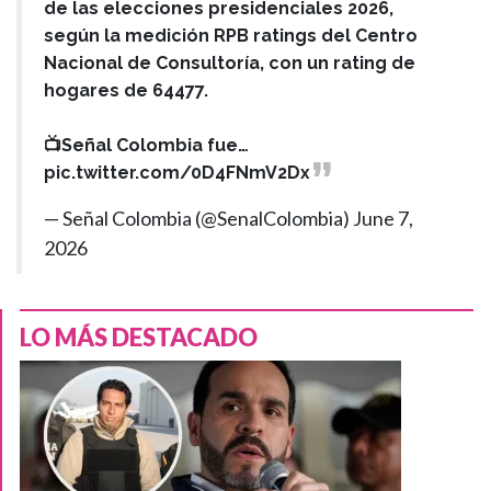
de las elecciones presidenciales 2026,
según la medición RPB ratings del Centro
Nacional de Consultoría, con un rating de
hogares de 64477.
📺Señal Colombia fue…
pic.twitter.com/0D4FNmV2Dx
— Señal Colombia (@SenalColombia)
June 7,
2026
LO MÁS DESTACADO