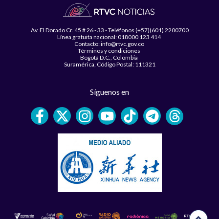
Av. El Dorado Cr. 45 # 26 - 33 - Teléfonos (+57)(601) 2200700
Línea gratuita nacional: 018000 123 414
Contacto: info@rtvc.gov.co
Términos y condiciones
Bogotá D.C., Colombia
Suramérica, Código Postal: 111321
Síguenos en