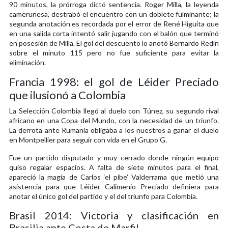
90 minutos, la prórroga dictó sentencia. Roger Milla, la leyenda
camerunesa, destrabó el encuentro con un doblete fulminante; la
segunda anotación es recordada por el error de René Higuita que
en una salida corta intentó salir jugando con el balón que terminó
en posesión de Milla. El gol del descuento lo anotó Bernardo Redín
sobre el minuto 115 pero no fue suficiente para evitar la
eliminación.
Francia 1998: el gol de Léider Preciado
que ilusionó a Colombia
La Selección Colombia llegó al duelo con Túnez, su segundo rival
africano en una Copa del Mundo, con la necesidad de un triunfo.
La derrota ante Rumania obligaba a los nuestros a ganar el duelo
en Montpellier para seguir con vida en el Grupo G.
Fue un partido disputado y muy cerrado donde ningún equipo
quiso regalar espacios. A falta de siete minutos para el final,
apareció la magia de Carlos ‘el pibe’ Valderrama que metió una
asistencia para que Léider Calimenio Preciado definiera para
anotar el único gol del partido y el del triunfo para Colombia.
Brasil 2014: Victoria y clasificación en
Brasilia ante Costa de Marfil