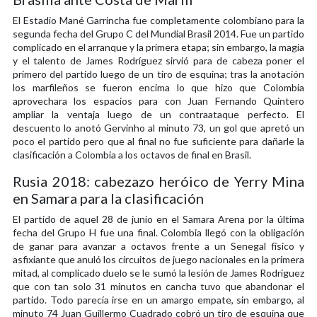
El Estadio Mané Garrincha fue completamente colombiano para la
segunda fecha del Grupo C del Mundial Brasil 2014. Fue un partido
complicado en el arranque y la primera etapa; sin embargo, la magia
y el talento de James Rodríguez sirvió para de cabeza poner el
primero del partido luego de un tiro de esquina; tras la anotación
los marfileños se fueron encima lo que hizo que Colombia
aprovechara los espacios para con Juan Fernando Quintero
ampliar la ventaja luego de un contraataque perfecto. El
descuento lo anotó Gervinho al minuto 73, un gol que apretó un
poco el partido pero que al final no fue suficiente para dañarle la
clasificación a Colombia a los octavos de final en Brasil.
Rusia 2018: cabezazo heróico de Yerry Mina
en Samara para la clasificación
El partido de aquel 28 de junio en el Samara Arena por la última
fecha del Grupo H fue una final. Colombia llegó con la obligación
de ganar para avanzar a octavos frente a un Senegal físico y
asfixiante que anuló los circuitos de juego nacionales en la primera
mitad, al complicado duelo se le sumó la lesión de James Rodríguez
que con tan solo 31 minutos en cancha tuvo que abandonar el
partido. Todo parecía irse en un amargo empate, sin embargo, al
minuto 74 Juan Guillermo Cuadrado cobró un tiro de esquina que