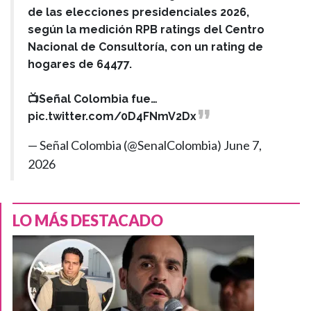
de las elecciones presidenciales 2026,
según la medición RPB ratings del Centro
Nacional de Consultoría, con un rating de
hogares de 64477.
📺Señal Colombia fue…
pic.twitter.com/0D4FNmV2Dx
— Señal Colombia (@SenalColombia)
June 7,
2026
LO MÁS DESTACADO