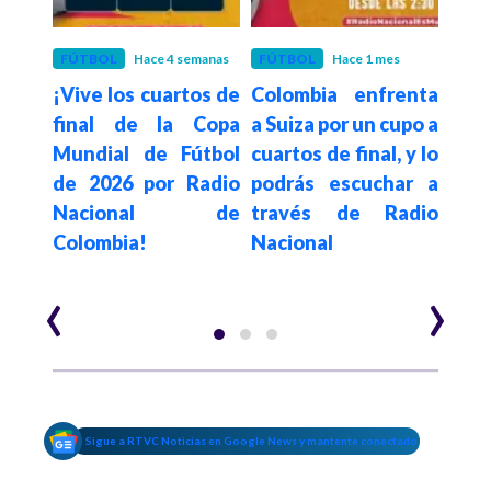
mes
FÚTBOL
Hace 4 semanas
FÚTBOL
Hace 1 mes
FÚT
cados
¡Vive los cuartos de
Colombia enfrenta
Rad
final
final de la Copa
a Suiza por un cupo a
Colo
dial
Mundial de Fútbol
cuartos de final, y lo
la 
pleta
de 2026 por Radio
podrás escuchar a
octa
Nacional de
través de Radio
Mund
Colombia!
Nacional
2026
‹
›
Sigue a RTVC Noticias en Google News y mantente conectado