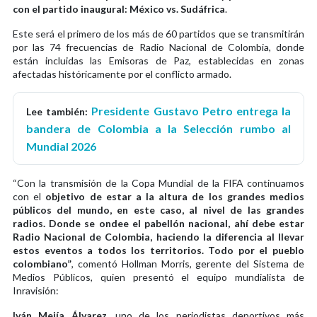
con el partido inaugural: México vs. Sudáfrica
.
Este será el primero de los más de 60 partidos que se transmitirán
por las 74 frecuencias de Radio Nacional de Colombia, donde
están incluidas las Emisoras de Paz, establecidas en zonas
afectadas históricamente por el conflicto armado.
Presidente Gustavo Petro entrega la
Lee también:
bandera de Colombia a la Selección rumbo al
Mundial 2026
“Con la transmisión de la Copa Mundial de la FIFA continuamos
con el
objetivo de estar a la altura de los grandes medios
públicos del mundo, en este caso, al nivel de las grandes
radios. Donde se ondee el pabellón nacional, ahí debe estar
Radio Nacional de Colombia, haciendo la diferencia al llevar
estos eventos a todos los territorios. Todo por el pueblo
colombiano”
, comentó Hollman Morris, gerente del Sistema de
Medios Públicos, quien presentó el equipo mundialista de
Inravisión:
Iván Mejía Álvarez,
uno de los periodistas deportivos más