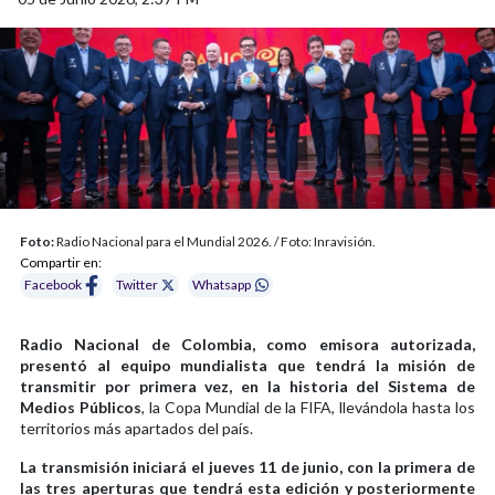
Foto:
Radio Nacional para el Mundial 2026. / Foto: Inravisión.
Compartir en:
Facebook
Twitter
Whatsapp
Radio Nacional de Colombia, como emisora autorizada,
presentó al equipo mundialista que tendrá la misión de
transmitir por primera vez, en la historia del Sistema de
Medios Públicos
, la Copa Mundial de la FIFA, llevándola hasta los
territorios más apartados del país.
La transmisión iniciará el jueves 11 de junio, con la primera de
las tres aperturas que tendrá esta edición y posteriormente