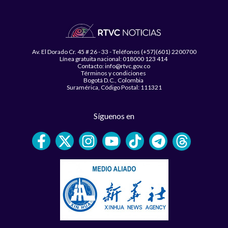
Av. El Dorado Cr. 45 # 26 - 33 - Teléfonos (+57)(601) 2200700
Línea gratuita nacional: 018000 123 414
Contacto: info@rtvc.gov.co
Términos y condiciones
Bogotá D.C., Colombia
Suramérica, Código Postal: 111321
Síguenos en