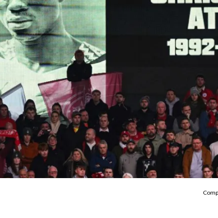
Compa