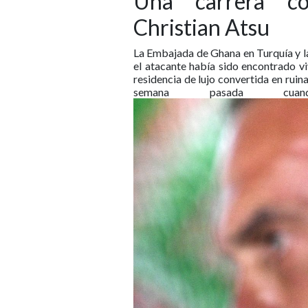
Una carrera co
Christian Atsu
La Embajada de Ghana en Turquía y l
el atacante había sido encontrado vi
residencia de lujo convertida en ruin
semana pasada cuan