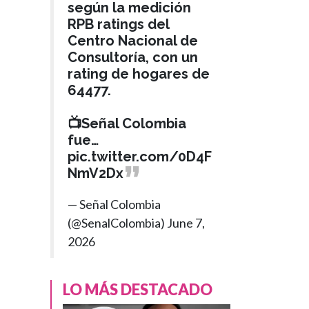
según la medición
RPB ratings del
Centro Nacional de
Consultoría, con un
rating de hogares de
64477.
📺Señal Colombia
fue…
pic.twitter.com/0D4F
NmV2Dx
— Señal Colombia
(@SenalColombia)
June 7,
2026
LO MÁS DESTACADO