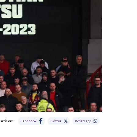
rtir en:
Facebook
Twitter
Whatsapp