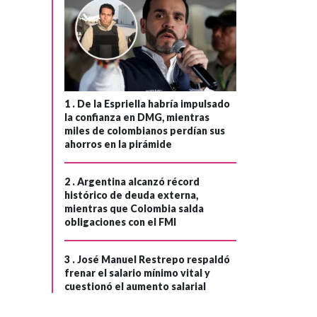
1 .
De la Espriella habría impulsado
la confianza en DMG, mientras
miles de colombianos perdían sus
ahorros en la pirámide
2 .
Argentina alcanzó récord
histórico de deuda externa,
mientras que Colombia salda
obligaciones con el FMI
3 .
José Manuel Restrepo respaldó
frenar el salario mínimo vital y
cuestionó el aumento salarial