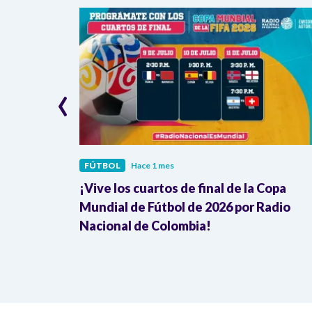
‹
FÚTBOL
Hace 1 mes
mezcla
¡Vive los cuartos de final de la Copa
ombia
Mundial de Fútbol de 2026 por Radio
Nacional de Colombia!