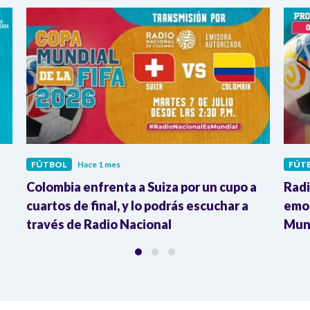
FÚTBOL
Hace 1 mes
FÚT
Colombia enfrenta a Suiza por un cupo a
Radi
cuartos de final, y lo podrás escuchar a
emoc
través de Radio Nacional
Mund