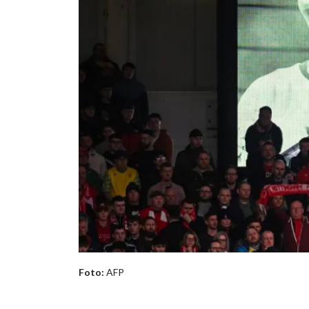
Foto:
AFP