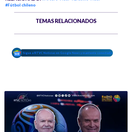
#Fútbol chileno
TEMAS RELACIONADOS
Sigue a RTVC Noticias en Google News y mantente conectado