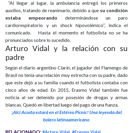
“Al llegar al lugar, la ambulancia entregó los primeros
auxilios, tratando de reanimarlo, debido a que
su condición
estaba empeorando
determinándose un paro
cardiorespiratorio y un shock hipovolémico”, indica el
comunicado.
Hasta el momento el futbolista no se ha
pronunciados sobre lo sucedido.
Arturo Vidal y la relación con su
padre
Según el diario argentino Clarín, el jugador del Flamengo de
Brasil no tenía una relación muy estrecha con su padre, dado
que este dejó a su familia cuando el futbolista contaba con
cinco años de edad.
En 2015, Erasmo Vidal también fue
noticia al ser detenido por posesión de drogas y armas
blancas. Quedó en libertad luego del pago de una fianza.
¡
Alci
Acosta estará en el Estéreo Picnic! Una leyenda del
bolero latinoamericano
RELACIONADO:
#Arturo Vidal
#Erasmo Vidal