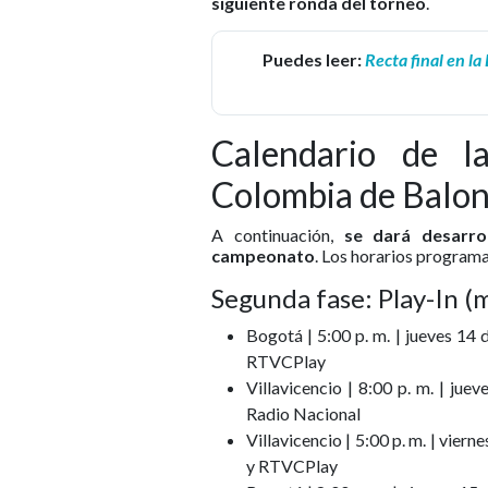
siguiente ronda del torneo
.
Puedes leer:
Recta final en la
Calendario de l
Colombia de Balon
A continuación,
se dará desarrol
campeonato
. Los horarios program
Segunda fase: Play-In (
Bogotá | 5:00 p. m. | jueves 14
RTVCPlay
Villavicencio | 8:00 p. m. | j
Radio Nacional
Villavicencio | 5:00 p. m. | vie
y RTVCPlay