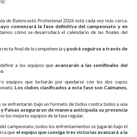
mbia de Baloncesto Profesional 2026 está cada vez más cerca.
ayo comenzará la fase definitiva del campeonato y en
amos cómo se desarrollará el calendario de las finales del
la recta final de la competencia y
podrá seguirse
a través de
definir a los equipos que
avanzarán a las semifinales del
no
.
atro equipos que lucharán por quedarse con los dos cupos
eonato.
Los clubes clasificados a esta fase son Caimanes,
s se enfrentarán bajo un formato de todos contra todos a una
e y Paisas aseguraron de manera anticipada su presencia
o los mejores equipos de la fase regular.
del campeonato, todos los enfrentamientos se jugarán bajo el
fica que
el equipo que consiga tres victorias avanzará a la