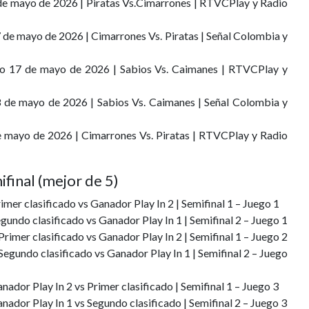
5 de mayo de 2026 | Piratas Vs.Cimarrones | RTVCPlay y Radio
7 de mayo de 2026 | Cimarrones Vs. Piratas | Señal Colombia y
ngo 17 de mayo de 2026 | Sabios Vs. Caimanes | RTVCPlay y
18 de mayo de 2026 | Sabios Vs. Caimanes | Señal Colombia y
de mayo de 2026 | Cimarrones Vs. Piratas | RTVCPlay y Radio
ifinal (mejor de 5)
mer clasificado vs Ganador Play In 2 | Semifinal 1 – Juego 1
undo clasificado vs Ganador Play In 1 | Semifinal 2 – Juego 1
imer clasificado vs Ganador Play In 2 | Semifinal 1 – Juego 2
egundo clasificado vs Ganador Play In 1 | Semifinal 2 – Juego
ador Play In 2 vs Primer clasificado | Semifinal 1 – Juego 3
ador Play In 1 vs Segundo clasificado | Semifinal 2 – Juego 3