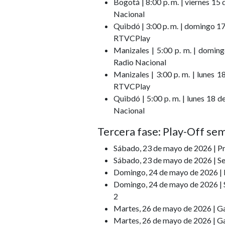
Bogotá | 8:00 p. m. | viernes 1
Nacional
Quibdó | 3:00 p. m. | domingo 1
RTVCPlay
Manizales | 5:00 p. m. | domi
Radio Nacional
Manizales | 3:00 p. m. | lunes 
RTVCPlay
Quibdó | 5:00 p. m. | lunes 18 
Nacional
Tercera fase: Play-Off sem
Sábado, 23 de mayo de 2026 | Pri
Sábado, 23 de mayo de 2026 | Seg
Domingo, 24 de mayo de 2026 | Pr
Domingo, 24 de mayo de 2026 | S
2
Martes, 26 de mayo de 2026 | Gan
Martes, 26 de mayo de 2026 | Gan