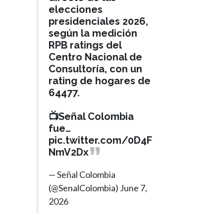
elecciones
presidenciales 2026,
según la medición
RPB ratings del
Centro Nacional de
Consultoría, con un
rating de hogares de
64477.
📺Señal Colombia
fue…
pic.twitter.com/0D4F
NmV2Dx
— Señal Colombia
(@SenalColombia)
June 7,
2026