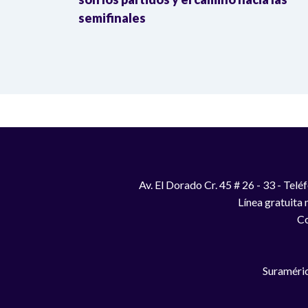
semifinales
Av. El Dorado Cr. 45 # 26 - 33 - Te
Línea gratuita
Co
Suraméric