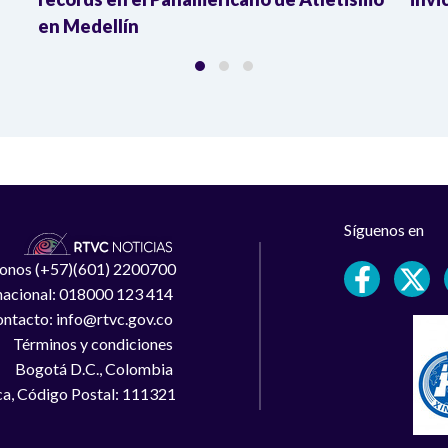
en Medellín
Síguenos en
léfonos (+57)(601) 2200700
 nacional: 018000 123 414
ntacto: info@rtvc.gov.co
Términos y condiciones
Bogotá D.C., Colombia
a, Código Postal: 111321