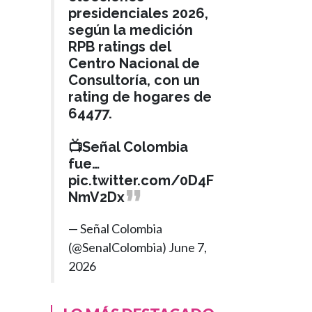
presidenciales 2026,
según la medición
RPB ratings del
Centro Nacional de
Consultoría, con un
rating de hogares de
64477.
📺Señal Colombia
fue…
pic.twitter.com/0D4F
NmV2Dx
— Señal Colombia
(@SenalColombia)
June 7,
2026