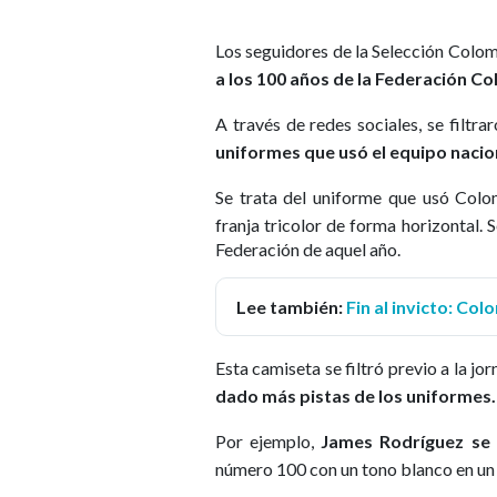
Los seguidores de la Selección Colo
a los 100 años de la Federación C
A través de redes sociales, se filt
uniformes que usó el equipo nacion
Se trata del uniforme que usó Col
franja tricolor de forma horizontal. 
Federación de aquel año.
Lee también:
Fin al invicto: Co
Esta camiseta se filtró previo a la jo
dado más pistas de los uniformes
Por ejemplo,
James Rodríguez se 
número 100 con un tono blanco en un