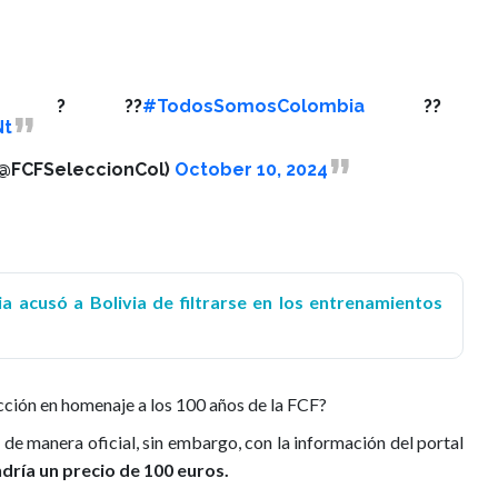
 ?? ? ??
#TodosSomosColombia
??
Nt
(@FCFSeleccionCol)
October 10, 2024
a acusó a Bolivia de filtrarse en los entrenamientos
cción en homenaje a los 100 años de la FCF?
de manera oficial, sin embargo, con la información del portal
dría un precio de 100 euros.