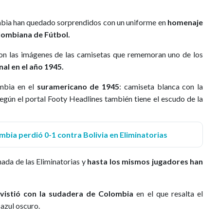
mbia han quedado sorprendidos con un uniforme en
homenaje
olombiana de Fútbol.
raron las imágenes de las camisetas que rememoran uno de los
al en el año 1945.
ombia en el
suramericano de 1945
: camiseta blanca con la
Según el portal
Footy Headlines también tiene el escudo de la
lombia perdió 0-1 contra Bolivia en Eliminatorias
rnada de las Eliminatorias y
hasta los mismos jugadores han
.
vistió con la sudadera de Colombia
en el que resalta el
 azul oscuro.