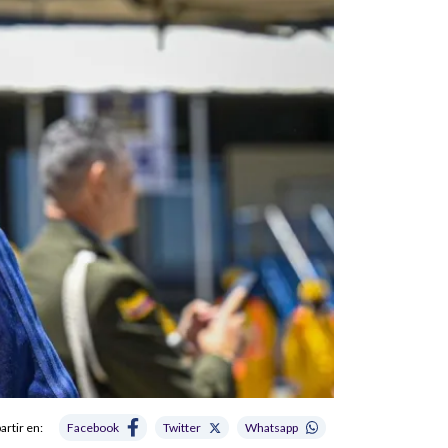
rtir en:
Facebook
Twitter
Whatsapp