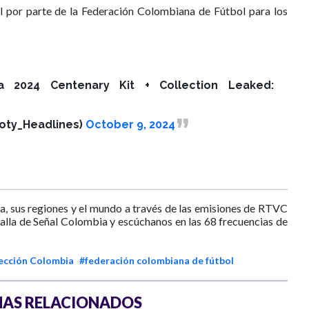
al por parte de la Federación Colombiana de Fútbol para los
a 2024 Centenary Kit + Collection Leaked:
oty_Headlines)
October 9, 2024
a, sus regiones y el mundo a través de las emisiones de RTVC
talla de Señal Colombia y escúchanos en las 68 frecuencias de
lección Colombia
#federación colombiana de fútbol
AS RELACIONADOS