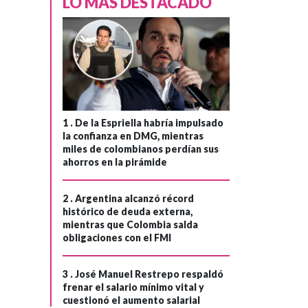
LO MÁS DESTACADO
1 .
De la Espriella habría impulsado
la confianza en DMG, mientras
miles de colombianos perdían sus
ahorros en la pirámide
2 .
Argentina alcanzó récord
histórico de deuda externa,
mientras que Colombia salda
obligaciones con el FMI
3 .
José Manuel Restrepo respaldó
frenar el salario mínimo vital y
cuestionó el aumento salarial