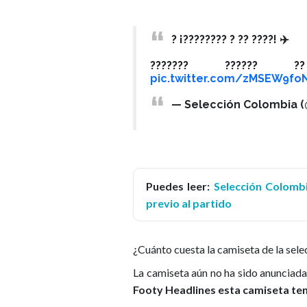
? ¡???????? ? ?? ????! ✈️
??????? ??????
pic.twitter.com/zMSEW9fo
— Selección Colombia 
Puedes leer:
Selección Colombi
previo al partido
¿Cuánto cuesta la camiseta de la sele
La camiseta aún no ha sido anunciada 
Footy Headlines esta camiseta ten