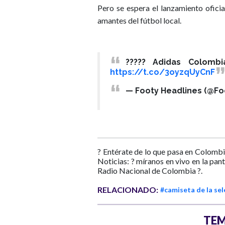
Pero se espera el lanzamiento ofici
amantes del fútbol local.
????? Adidas Colombi
https://t.co/3oyzqUyCnF
— Footy Headlines (@Fo
? Entérate de lo que pasa en Colombi
Noticias: ? míranos en vivo en la pan
Radio Nacional de Colombia ?.
RELACIONADO:
#camiseta de la se
TEM