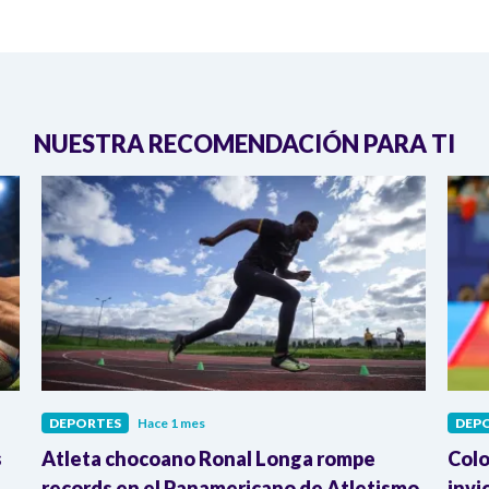
NUESTRA RECOMENDACIÓN PARA TI
DEPORTES
Hace 1 mes
DEP
s
Atleta chocoano Ronal Longa rompe
Colo
records en el Panamericano de Atletismo
invi