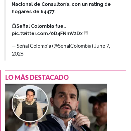
Nacional de Consultoría, con un rating de
hogares de 64477.
📺Señal Colombia fue…
pic.twitter.com/0D4FNmV2Dx
— Señal Colombia (@SenalColombia)
June 7,
2026
LO MÁS DESTACADO