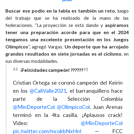
Buscar ese podio en la tabla es también un reto
, luego
del trabajo que se ha realizado de la mano de las
federaciones. “La proyección se está dando y
aspiramos
tener una preparación acorde para que en el 2024
tengamos una excelente presentación en los Juegos
Olímpicos
”, agregó Vargas.
Un deporte que ha arrojado
grandes resultados en siete jornadas es el ciclismo
, en
sus diversas modalidades.
¡Felicidades campeón! ??????
Cristian Ortega se coronó campeón del Keirin
en los
@CaliValle2021
, el barranquillero hace
parte de la Selección Colombia
@MinDeporteCol
@OlimpicoCol
. Juan Arenas
terminó en la 4ta casilla. ¡Aplausos crack!
Video:
@MinDeporteCol
pic.twitter.com/mcokbNxHnI
— FCC