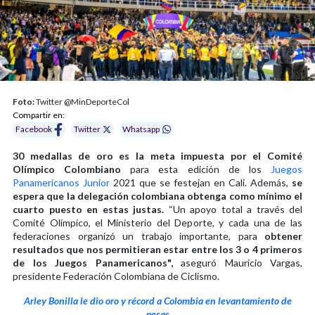
Foto:
Twitter @MinDeporteCol
Compartir en:
Facebook
Twitter
Whatsapp
30 medallas de oro es la meta impuesta por el Comité
Olímpico Colombiano
para esta edición de los
Juegos
Panamericanos Junior
2021 que se festejan en Cali. Además,
se
espera que la delegación colombiana obtenga como mínimo el
cuarto puesto en estas justas.
“Un apoyo total a través del
Comité Olímpico, el Ministerio del Deporte, y cada una de las
federaciones organizó un trabajo importante, para
obtener
resultados que nos permitieran estar entre los 3 o 4 primeros
de los Juegos Panamericanos",
aseguró Mauricio Vargas,
presidente Federación Colombiana de Ciclismo.
Arley Bonilla le dio oro y récord a Colombia en levantamiento de
pesas