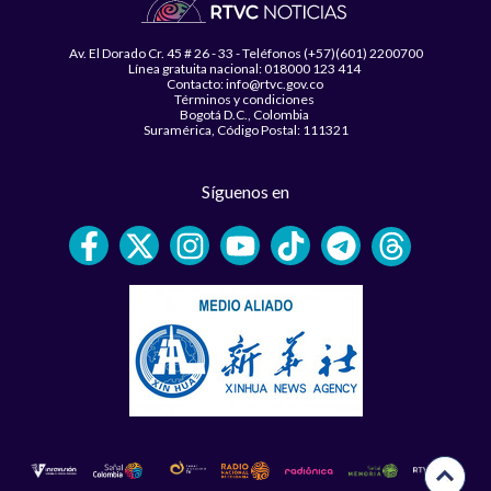
Av. El Dorado Cr. 45 # 26 - 33 - Teléfonos (+57)(601) 2200700
Línea gratuita nacional: 018000 123 414
Contacto: info@rtvc.gov.co
Términos y condiciones
Bogotá D.C., Colombia
Suramérica, Código Postal: 111321
Síguenos en